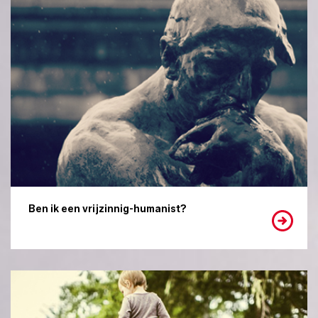
Ben ik een vrijzinnig-humanist?