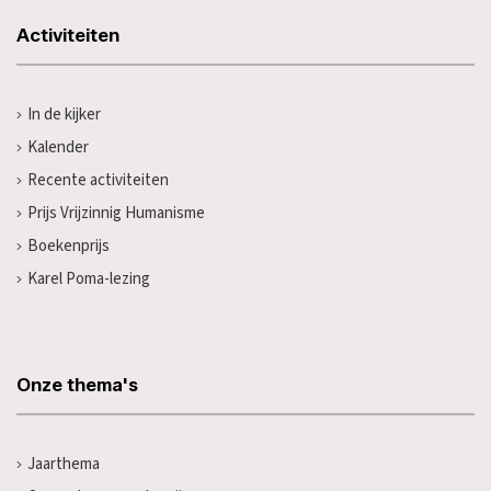
Activiteiten
In de kijker
Kalender
Recente activiteiten
Prijs Vrijzinnig Humanisme
Boekenprijs
Karel Poma-lezing
Onze thema's
Jaarthema