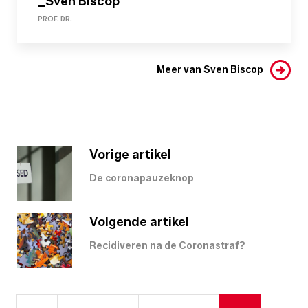
_Sven Biscop
PROF. DR.
Meer van Sven Biscop
Vorige artikel
De coronapauzeknop
Volgende artikel
Recidiveren na de Coronastraf?