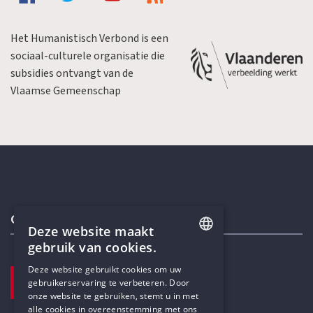
Het Humanistisch Verbond is een
sociaal-culturele organisatie die
subsidies ontvangt van de
Vlaamse Gemeenschap
Contactgegevens
Deze website maakt
gebruik van cookies.
ENGLISH
Deze website gebruikt cookies om uw
TELEFOON
gebruikerservaring te verbeteren. Door
DUTCH
+32 3 233 70 32
onze website te gebruiken, stemt u in met
alle cookies in overeenstemming met ons