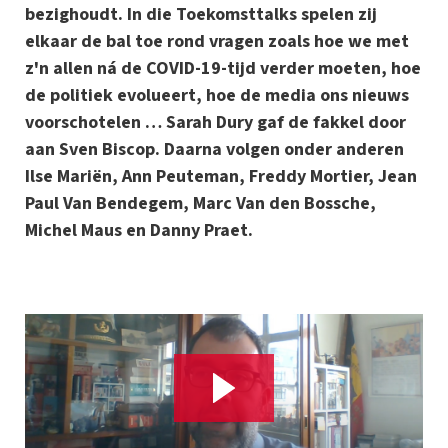
bezighoudt. In die Toekomsttalks spelen zij
elkaar de bal toe rond vragen zoals hoe we met
z'n allen ná de COVID-19-tijd verder moeten, hoe
de politiek evolueert, hoe de media ons nieuws
voorschotelen … Sarah Dury gaf de fakkel door
aan Sven Biscop. Daarna volgen onder anderen
Ilse Mariën, Ann Peuteman, Freddy Mortier, Jean
Paul Van Bendegem, Marc Van den Bossche,
Michel Maus en Danny Praet.