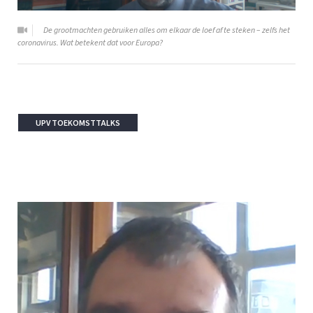
De grootmachten gebruiken alles om elkaar de loef af te steken – zelfs het
coronavirus. Wat betekent dat voor Europa?
UPV TOEKOMSTTALKS