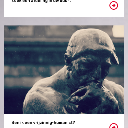
Zoek een afdeling in uw buurt
Ben ik een vrijzinnig-humanist?