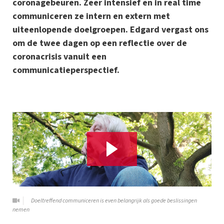
coronagebeuren. Zeer intensief en in real time
communiceren ze intern en extern met
uiteenlopende doelgroepen. Edgard vergast ons
om de twee dagen op een reflectie over de
coronacrisis vanuit een
communicatieperspectief.
Doeltreffend communiceren is even belangrijk als goede beslissingen
nemen