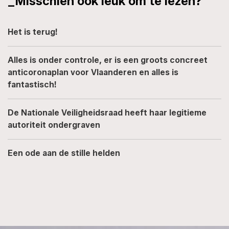
_Misschien ook leuk om te lezen?
Het is terug!
Alles is onder controle, er is een groots concreet
anticoronaplan voor Vlaanderen en alles is
fantastisch!
De Nationale Veiligheidsraad heeft haar legitieme
autoriteit ondergraven
Een ode aan de stille helden