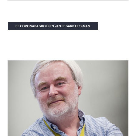
DE CORONADAGBOEKEN VAN EDGARD EECKMAN