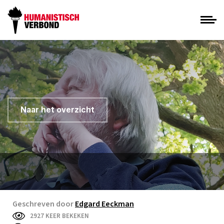
Naar het overzicht
Geschreven door
Edgard Eeckman
2927 KEER BEKEKEN