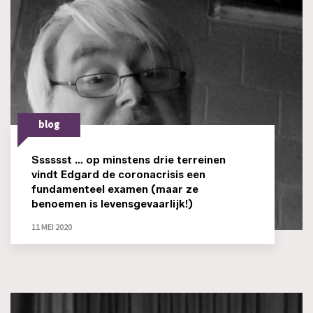
blog
Sssssst … op minstens drie terreinen
vindt Edgard de coronacrisis een
fundamenteel examen (maar ze
benoemen is levensgevaarlijk!)
11 MEI 2020