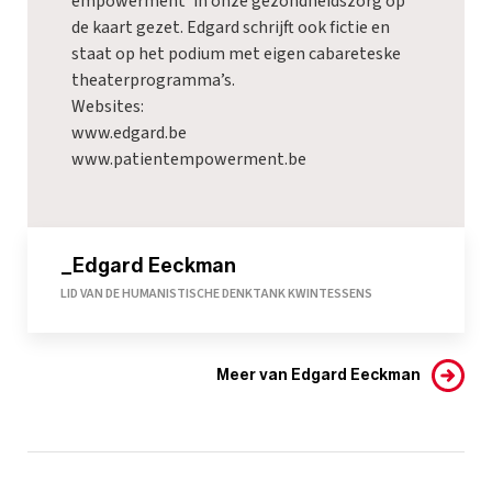
empowerment’ in onze gezondheidszorg op
de kaart gezet. Edgard schrijft ook fictie en
staat op het podium met eigen cabareteske
theaterprogramma’s.
Websites:
www.edgard.be
www.patientempowerment.be
_Edgard Eeckman
LID VAN DE HUMANISTISCHE DENKTANK KWINTESSENS
Meer van Edgard Eeckman