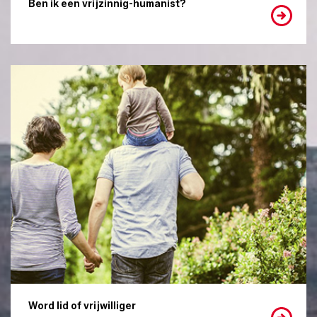
Ben ik een vrijzinnig-humanist?
Word lid of vrijwilliger