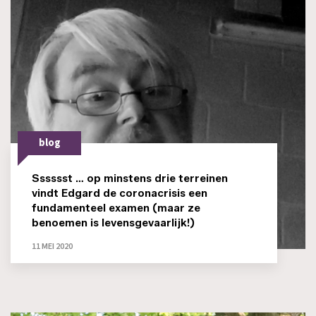
blog
Sssssst … op minstens drie terreinen
vindt Edgard de coronacrisis een
fundamenteel examen (maar ze
benoemen is levensgevaarlijk!)
11 MEI 2020