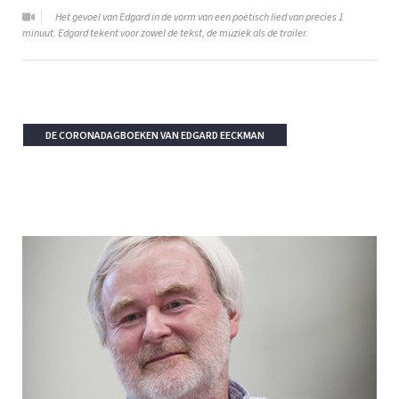
Het gevoel van Edgard in de vorm van een poëtisch lied van precies 1
minuut. Edgard tekent voor zowel de tekst, de muziek als de trailer.
DE CORONADAGBOEKEN VAN EDGARD EECKMAN