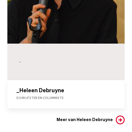
-
_Heleen Debruyne
SCHRIJFSTER EN COLUMNISTE
Meer van Heleen Debruyne