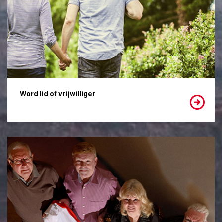
Word lid of vrijwilliger