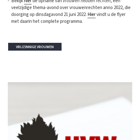
Bekijk
hier
de opname van
Vrouwen hebben rechten
, een
veelzijdige thema-avond over vrouwenrechten anno 2022, die
doorging op dinsdagavond 21 juni 2022.
Hier
vindt u de flyer
met daarin het complete programma.
VRIJZINNIGE VROUWEN