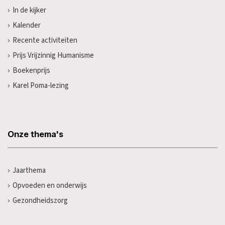
In de kijker
Kalender
Recente activiteiten
Prijs Vrijzinnig Humanisme
Boekenprijs
Karel Poma-lezing
Onze thema's
Jaarthema
Opvoeden en onderwijs
Gezondheidszorg