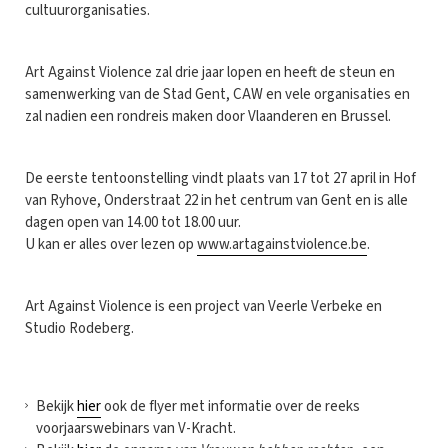
cultuurorganisaties.
Art Against Violence zal drie jaar lopen en heeft de steun en
samenwerking van de Stad Gent, CAW en vele organisaties en
zal nadien een rondreis maken door Vlaanderen en Brussel.
De eerste tentoonstelling vindt plaats van 17 tot 27 april in Hof
van Ryhove, Onderstraat 22 in het centrum van Gent en is alle
dagen open van 14.00 tot 18.00 uur.
U kan er alles over lezen op
www.artagainstviolence.be
.
Art Against Violence is een project van Veerle Verbeke en
Studio Rodeberg.
Bekijk
hier
ook de flyer met informatie over de reeks
voorjaarswebinars van V-Kracht.