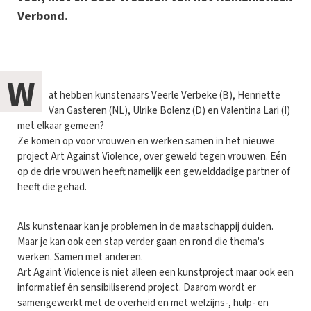
Verbond.
W
at hebben kunstenaars Veerle Verbeke (B), Henriette
Van Gasteren (NL), Ulrike Bolenz (D) en Valentina Lari (I)
met elkaar gemeen?
Ze komen op voor vrouwen en werken samen in het nieuwe
project Art Against Violence, over geweld tegen vrouwen. Eén
op de drie vrouwen heeft namelijk een gewelddadige partner of
heeft die gehad.
Als kunstenaar kan je problemen in de maatschappij duiden.
Maar je kan ook een stap verder gaan en rond die thema's
werken. Samen met anderen.
Art Againt Violence is niet alleen een kunstproject maar ook een
informatief én sensibiliserend project. Daarom wordt er
samengewerkt met de overheid en met welzijns-, hulp- en