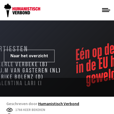
Naar het overzicht
Geschreven door
Humanistisch Verbond
1766 KEER BEKEKEN