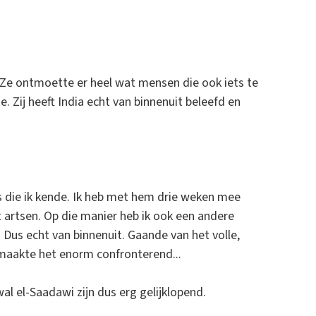
 Ze ontmoette er heel wat mensen die ook iets te
. Zij heeft India echt van binnenuit beleefd en
ts die ik kende. Ik heb met hem drie weken mee
t artsen. Op die manier heb ik ook een andere
. Dus echt van binnenuit. Gaande van het volle,
 maakte het enorm confronterend...
al el-Saadawi zijn dus erg gelijklopend.