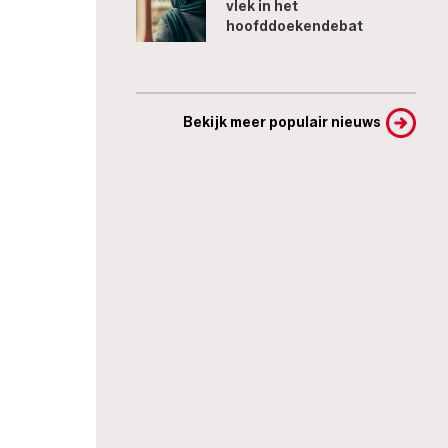
vlek in het
hoofddoekendebat
Bekijk meer populair nieuws