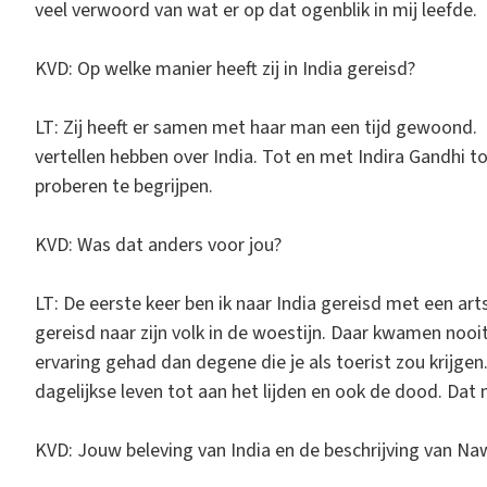
veel verwoord van wat er op dat ogenblik in mij leefde.
KVD: Op welke manier heeft zij in India gereisd?
LT: Zij heeft er samen met haar man een tijd gewoond.
vertellen hebben over India. Tot en met Indira Gandhi toe
proberen te begrijpen.
KVD: Was dat anders voor jou?
LT: De eerste keer ben ik naar India gereisd met een ar
gereisd naar zijn volk in de woestijn. Daar kwamen nooi
ervaring gehad dan degene die je als toerist zou krijgen
dagelijkse leven tot aan het lijden en ook de dood. Dat
KVD: Jouw beleving van India en de beschrijving van Naw