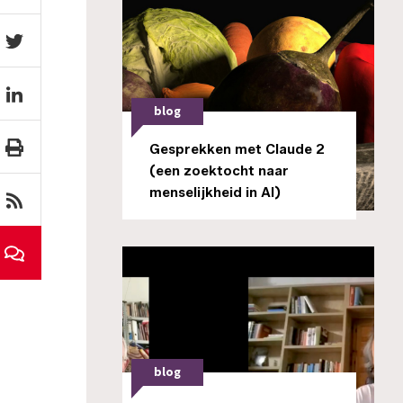
blog
Gesprekken met Claude 2
(een zoektocht naar
menselijkheid in AI)
blog