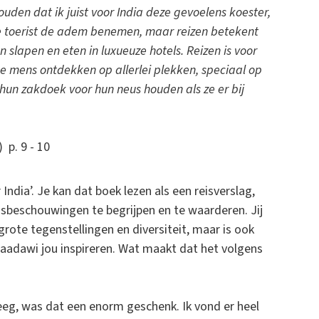
ouden dat ik juist voor India deze gevoelens koester,
 de toerist de adem benemen, maar reizen betekent
 slapen en eten in luxueuze hotels. Reizen is voor
de mens ontdekken op allerlei plekken, speciaal op
 hun zakdoek voor hun neus houden als ze er bij
 p. 9 - 10
ndia’. Je kan dat boek lezen als een reisverslag,
sbeschouwingen te begrijpen en te waarderen. Jij
grote tegenstellingen en diversiteit, maar is ook
-Saadawi jou inspireren. Wat maakt dat het volgens
eeg, was dat een enorm geschenk. Ik vond er heel