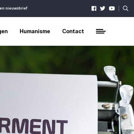
|
ven nieuwsbrief
gen
Humanisme
Contact