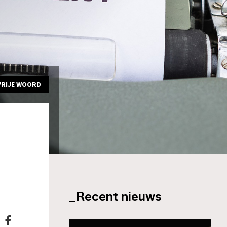
VRIJE WOORD
_Recent nieuws