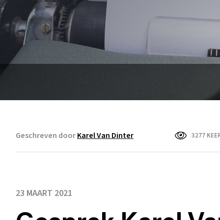
Geschreven door
Karel Van Dinter
3277 KEE
23 MAART 2021