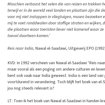
Misschien verbaast het velen die van reizen en trekken h
terwijl er in de wereld veel landen en plaatsen zijn die
voor mij niet instappen in vliegtuigen, musea bezoeken en
mij te voet ronddwalen door stoffige straten en wijken, 
die plaatsen waar toeristen liever niet komenof waar ze
toeval doorheen komen.’
Reis naar India,
Nawal el-Saadawi, Uitgeverij EPO (1992)
KVD: In 1992 verscheen van Nawal el-Saadawi ‘Reis naar I
maar vooral als een poging om andere culturen en leven
bent ook vaak naar India geweest. India is een land van 
voortdurend in verandering. Toch blijft het boek van el
jou nog steeds relevant is?
LT: Toen ik het boek van Nawal el-Saadawi in handen kr