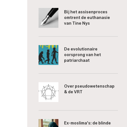
Bij het assisenproces
omtrent de euthanasie
van Tine Nys
De evolutionaire
oorsprong van het
patriarchaat
Over pseudowetenschap
& de VRT
Ex-moslima's: de blinde