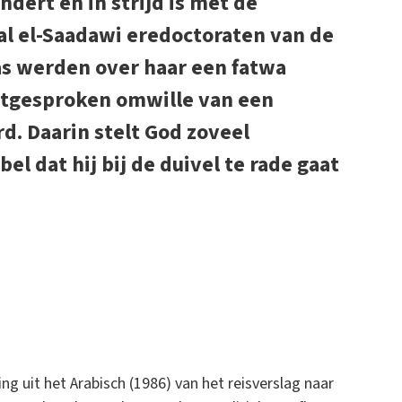
dert en in strijd is met de
wal el-Saadawi eredoctoraten van de
was werden over haar een fatwa
uitgesproken omwille van een
d. Daarin stelt God zoveel
bel dat hij bij de duivel te rade gaat
ng uit het Arabisch (1986) van het reisverslag naar