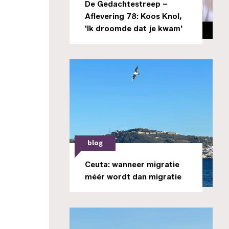
De Gedachtestreep –
Aflevering 78: Koos Knol,
'Ik droomde dat je kwam'
blog
Ceuta: wanneer migratie
méér wordt dan migratie