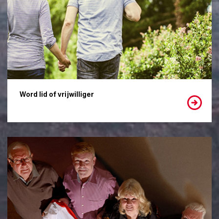
Word lid of vrijwilliger