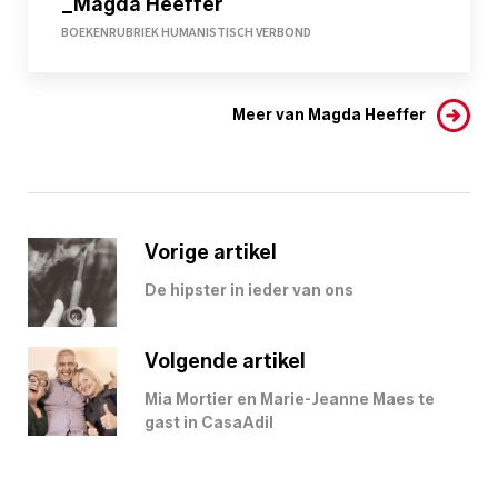
_Magda Heeffer
BOEKENRUBRIEK HUMANISTISCH VERBOND
Meer van Magda Heeffer
Vorige artikel
De hipster in ieder van ons
Volgende artikel
Mia Mortier en Marie-Jeanne Maes te
gast in CasaAdil