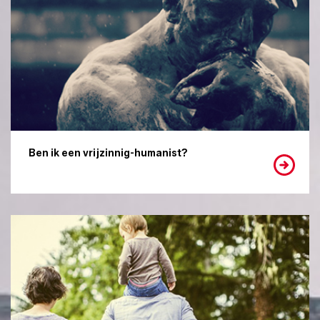
Ben ik een vrijzinnig-humanist?