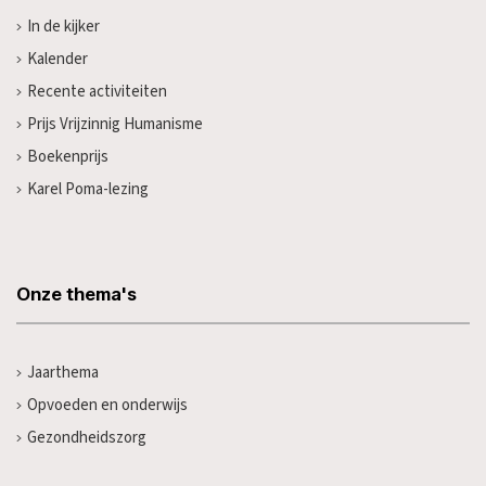
In de kijker
Kalender
Recente activiteiten
Prijs Vrijzinnig Humanisme
Boekenprijs
Karel Poma-lezing
Onze thema's
Jaarthema
Opvoeden en onderwijs
Gezondheidszorg