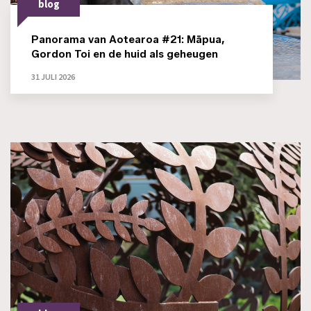
blog
Panorama van Aotearoa #21: Māpua,
Gordon Toi en de huid als geheugen
31 JULI 2026