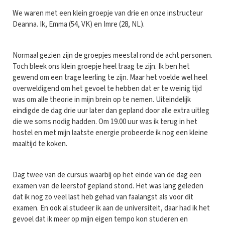
We waren met een klein groepje van drie en onze instructeur
Deanna. Ik, Emma (54, VK) en Imre (28, NL).
Normaal gezien zijn de groepjes meestal rond de acht personen.
Toch bleek ons klein groepje heel traag te zijn. Ik ben het
gewend om een trage leerling te zijn. Maar het voelde wel heel
overweldigend om het gevoel te hebben dat er te weinig tijd
was om alle theorie in mijn brein op te nemen. Uiteindelijk
eindigde de dag drie uur later dan gepland door alle extra uitleg
die we soms nodig hadden. Om 19.00 uur was ik terug in het
hostel en met mijn laatste energie probeerde ik nog een kleine
maaltijd te koken.
Dag twee van de cursus waarbij op het einde van de dag een
examen van de leerstof gepland stond. Het was lang geleden
dat ik nog zo veel last heb gehad van faalangst als voor dit
examen. En ook al studeer ik aan de universiteit, daar had ik het
gevoel dat ik meer op mijn eigen tempo kon studeren en