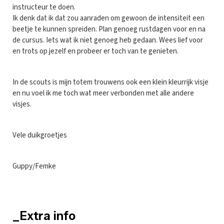
instructeur te doen.
Ik denk dat ik dat zou aanraden om gewoon de intensiteit een
beetje te kunnen spreiden. Plan genoeg rustdagen voor en na
de cursus. Iets wat ik niet genoeg heb gedaan. Wees lief voor
en trots op jezelf en probeer er toch van te genieten.
In de scouts is mijn totem trouwens ook een klein kleurrijk visje
en nu voel ik me toch wat meer verbonden met alle andere
visjes.
Vele duikgroetjes
Guppy/Femke
_Extra info