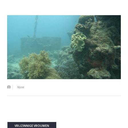
None
VRIJZINNIGE VROUWEN