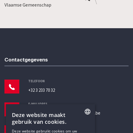
Vlaamse Gemeenschap
Contactgegevens
TELEFOON
+32 3 233 70 32
E-MAILADRES
secretariaat@humanistischverbond.be
Deze website maakt
gebruik van cookies.
BEZOEKADRES
ENGLISH
Deze website gebruikt cookies om uw