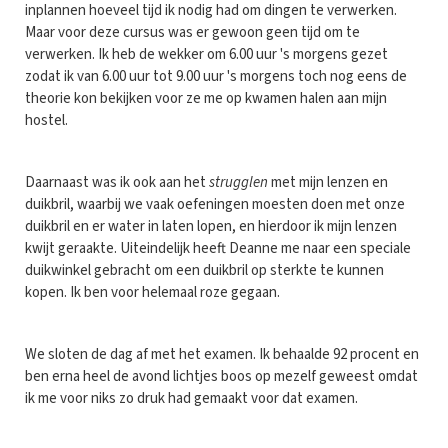
inplannen hoeveel tijd ik nodig had om dingen te verwerken.
Maar voor deze cursus was er gewoon geen tijd om te
verwerken. Ik heb de wekker om 6.00 uur 's morgens gezet
zodat ik van 6.00 uur tot 9.00 uur 's morgens toch nog eens de
theorie kon bekijken voor ze me op kwamen halen aan mijn
hostel.
Daarnaast was ik ook aan het
strugglen
met mijn lenzen en
duikbril, waarbij we vaak oefeningen moesten doen met onze
duikbril en er water in laten lopen, en hierdoor ik mijn lenzen
kwijt geraakte. Uiteindelijk heeft Deanne me naar een speciale
duikwinkel gebracht om een duikbril op sterkte te kunnen
kopen. Ik ben voor helemaal roze gegaan.
We sloten de dag af met het examen. Ik behaalde 92 procent en
ben erna heel de avond lichtjes boos op mezelf geweest omdat
ik me voor niks zo druk had gemaakt voor dat examen.