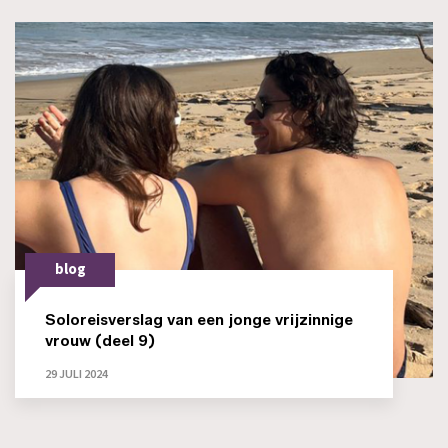
blog
Soloreisverslag van een jonge vrijzinnige
vrouw (deel 9)
29 JULI 2024