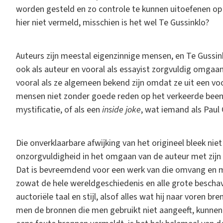
worden gesteld en zo controle te kunnen uitoefenen op d
hier niet vermeld, misschien is het wel Te Gussinklo?
Auteurs zijn meestal eigenzinnige mensen, en Te Gussin
ook als auteur en vooral als essayist zorgvuldig omgaan, 
vooral als ze algemeen bekend zijn omdat ze uit een v
mensen niet zonder goede reden op het verkeerde been
mystificatie, of als een
inside joke
, wat iemand als Pau
Die onverklaarbare afwijking van het origineel bleek nie
onzorgvuldigheid in het omgaan van de auteur met zijn b
Dat is bevreemdend voor een werk van die omvang en me
zowat de hele wereldgeschiedenis en alle grote beschav
auctoriële taal en stijl, alsof alles wat hij naar voren br
men de bronnen die men gebruikt niet aangeeft, kunnen 