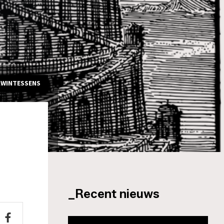
KWINTESSENS
_Recent nieuws