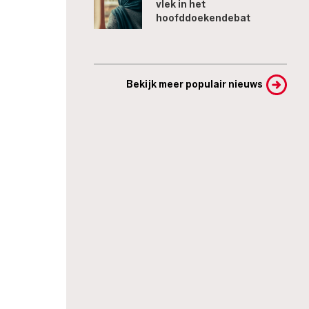
vlek in het
hoofddoekendebat
Bekijk meer populair nieuws