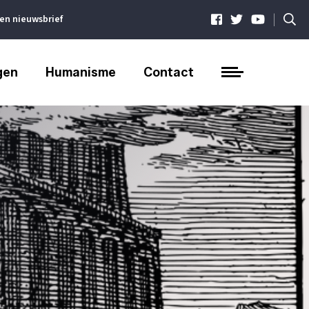
|
ven nieuwsbrief
gen
Humanisme
Contact