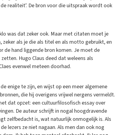
e realiteit’. De bron voor die uitspraak wordt ook
klo was dat zeker ook. Maar met citaten moet je
zeker als je die als titel en als motto gebruikt, en
oor de hand liggende bron komen. Je moet de
 zetten. Hugo Claus deed dat weleens als
l Claes evenwel meteen doorhad.
t de enige te zijn, en wijst op een meer algemene
ronnen, die hij overigens vrijwel nergens vermeldt.
t dat opzet: een cultuurfilosofisch essay over
ingen. De auteur schrijft in nogal hoogdravende
engt zelfbedacht is, wat natuurlijk onmogelijk is. Als
de lezers ze niet nagaan. Als men dan ook nog