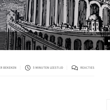
ER BEKEKEN
5
MINUTEN LEESTIJD
REACTIES