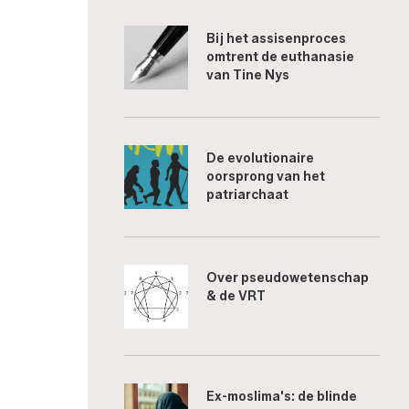
Bij het assisenproces
omtrent de euthanasie
van Tine Nys
De evolutionaire
oorsprong van het
patriarchaat
Over pseudowetenschap
& de VRT
Ex-moslima's: de blinde