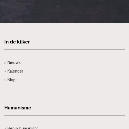
In de kijker
Nieuws
Kalender
Blogs
Humanisme
Ben ik humanist?