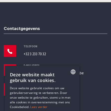
Contactgegevens
TELEFOON
+32 3 233 70 32
E-MAILADRES
secretariaat@humanistischverbond.be
Deze website maakt
gebruik van cookies.
BEZOEKADRES
ENGLISH
Deze website gebruikt cookies om uw
Pottenbrug 4
gebruikerservaring te verbeteren. Door
DUTCH
Antwerpen, 2000
onze website te gebruiken, stemt u in met
alle cookies in overeenstemming met ons
Cookiebeleid.
Lees verder