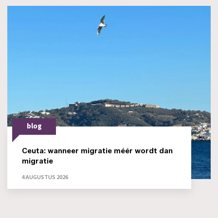
blog
Ceuta: wanneer migratie méér wordt dan
migratie
4 AUGUSTUS 2026