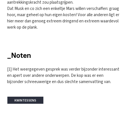
aantrekkingskracht zou plaatsgrijpen.
Dat Musk en co zich een enkeltje Mars willen verschaffen: graag
hoor, maar geheel op hun eigen kosten! Voor alle anderen ligt er
hier meer dan genoeg extreem dringend en extreem waardevol
werk op de plank.
_Noten
[1] Het weergegeven gesprek was verder bijzonder interessant
en apert over andere onderwerpen. De kop was er een
bijzonder schreeuwerige en dus slechte samenvatting van.
KWINTESSENS