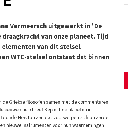
TE
nne Vermeersch uitgewerkt in 'De
 draagkracht van onze planeet. Tijd
 elementen van dit stelsel
en WTE-stelsel ontstaat dat binnen
n de Griekse filosofen samen met de commentaren
de eeuwen beschreef Kepler hoe planeten in
n toonde Newton aan dat voorwerpen zich op aarde
kten nieuwe instrumenten voor hun waarnemingen