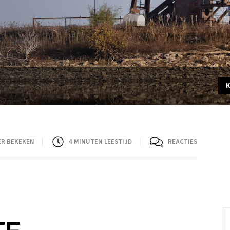
ER BEKEKEN
4
MINUTEN LEESTIJD
REACTIES