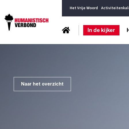
Het Vrije Woord
Activiteitenka
In de kijker
Naar het overzicht