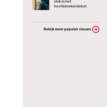
vlek in het
hoofddoekendebat
Bekijk meer populair nieuws