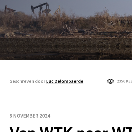
Geschreven door
Luc Delombaerde
2356 KE
8 NOVEMBER 2024