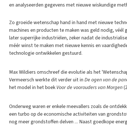
en analyseerden gegevens met nieuwe wiskundige met
Zo groeide wetenschap hand in hand met nieuwe techno
machines en producten te maken was geld nodig, véél geld
later superrijke industriëlen, zeker nadat de industrial
méér winst te maken met nieuwe kennis en vaardighede
technologie ontwikkelen gestuurd.
Max Wildiers omschreef die evolutie als het 'Wetenscha
Vermeersch werkte dit verder uit in
De ogen van de panda
het model in het boek
Voor de voorouders van Morgen
(2
Onderweg waren er enkele meevallers zoals de ontdekkin
een turbo op de economische activiteiten van grondsto
nog meer grondstoffen delven ... Naast goedkope energi