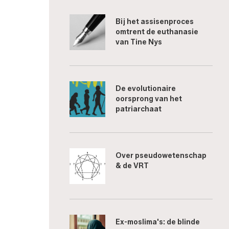
Bij het assisenproces
omtrent de euthanasie
van Tine Nys
De evolutionaire
oorsprong van het
patriarchaat
Over pseudowetenschap
& de VRT
Ex-moslima's: de blinde