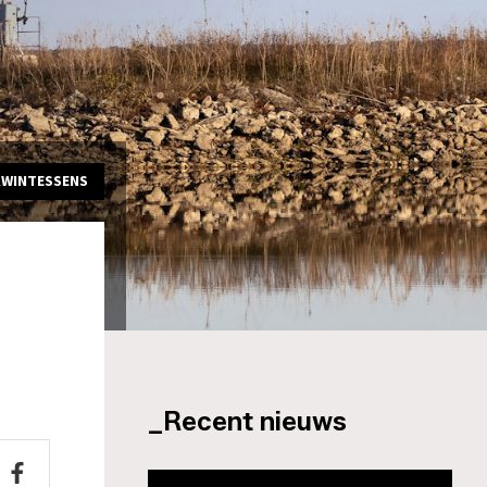
KWINTESSENS
_Recent nieuws