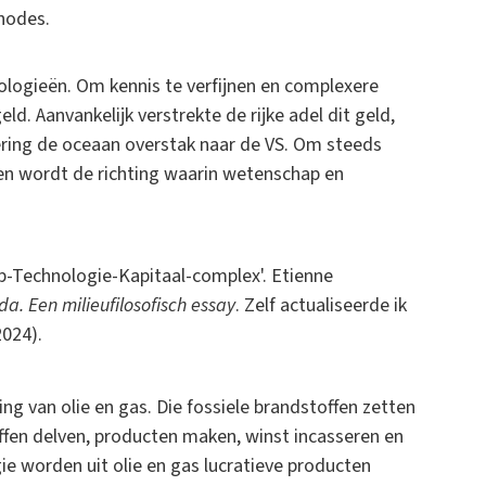
hodes.
logieën. Om kennis te verfijnen en complexere
. Aanvankelijk verstrekte de rijke adel dit geld,
isering de oceaan overstak naar de VS. Om steeds
n wordt de richting waarin wetenschap en
p-Technologie-Kapitaal-complex'. Etienne
. Een milieufilosofisch essay
. Zelf actualiseerde ik
024).
g van olie en gas. Die fossiele brandstoffen zetten
ffen delven, producten maken, winst incasseren en
e worden uit olie en gas lucratieve producten