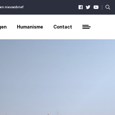
|
ven nieuwsbrief
gen
Humanisme
Contact