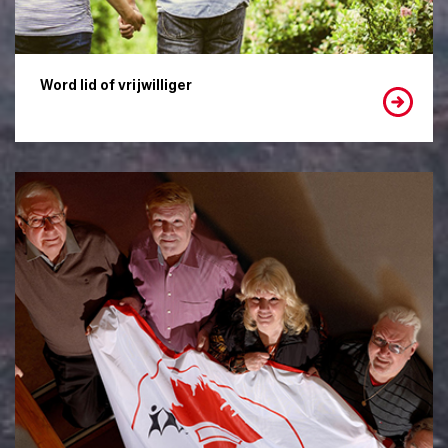
Word lid of vrijwilliger