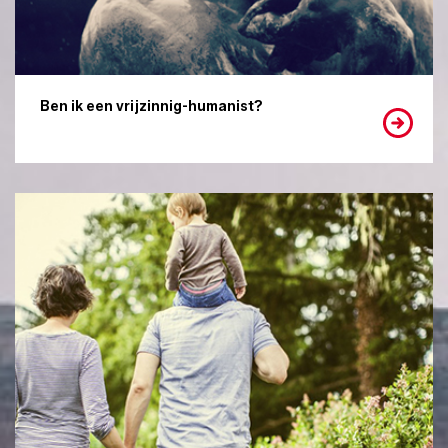
Ben ik een vrijzinnig-humanist?