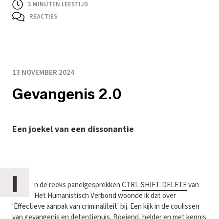
3
MINUTEN LEESTIJD
REACTIES
13 NOVEMBER 2024
Gevangenis 2.0
Een joekel van een dissonantie
I
n de reeks panelgesprekken
CTRL-SHIFT-DELETE
van
Het Humanistisch Verbond woonde ik dat over
'Effectieve aanpak van criminaliteit' bij. Een kijk in de coulissen
van gevangenis en detentiehuis. Boeiend, helder en met kennis