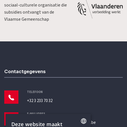
sociaal-culturele organisatie die
subsidies ontvangt van de
Vlaamse Gemeenschap
Contactgegevens
TELEFOON
+32 3 233 70 32
E-MAILADRES
secretariaat@humanistischverbond.be
Deze website maakt