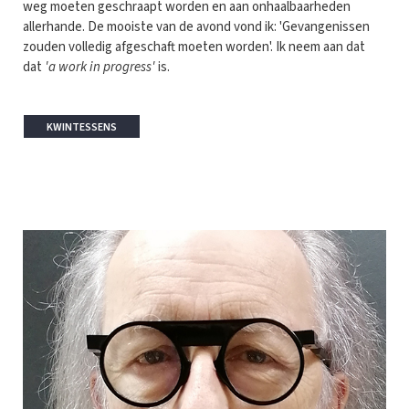
weg moeten geschraapt worden en aan onhaalbaarheden
allerhande. De mooiste van de avond vond ik: 'Gevangenissen
zouden volledig afgeschaft moeten worden'. Ik neem aan dat
dat
'a work in progress'
is.
KWINTESSENS