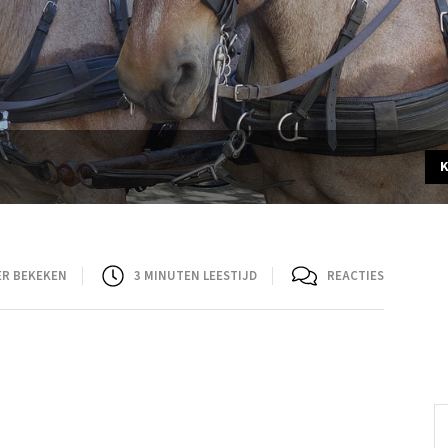
ER BEKEKEN
3
MINUTEN LEESTIJD
REACTIES