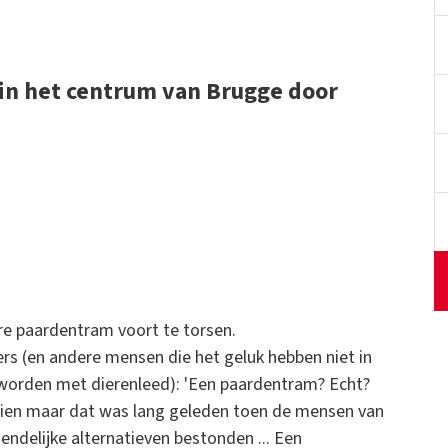
 in het centrum van Brugge door
re paardentram voort te torsen.
rs (en andere mensen die het geluk hebben niet in
 worden met dierenleed): 'Een paardentram? Echt?
ezien maar dat was lang geleden toen de mensen van
endelijke alternatieven bestonden ... Een