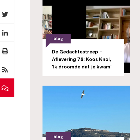
blog
De Gedachtestreep –
Aflevering 78: Koos Knol,
'Ik droomde dat je kwam'
blog