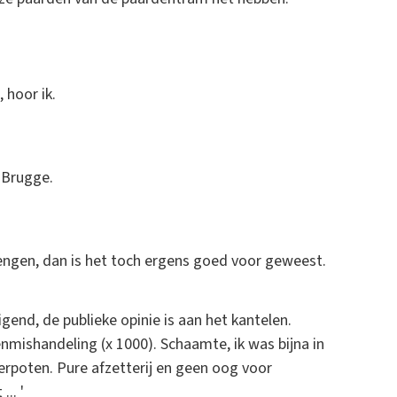
 hoor ik.
 Brugge.
engen, dan is het toch ergens goed voor geweest.
gend, de publieke opinie is aan het kantelen.
renmishandeling (x 1000). Schaamte, ik was bijna in
terpoten. Pure afzetterij en geen oog voor
.. '