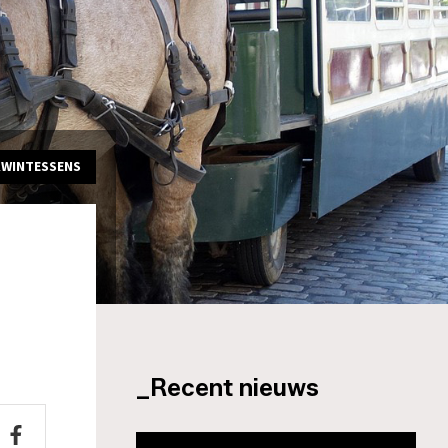
KWINTESSENS
_Recent nieuws