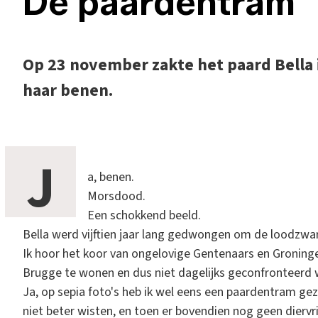
De paardentram
Op 23 november zakte het paard Bella
haar benen.
J
a, benen.
Morsdood.
Een schokkend beeld.
Bella werd vijftien jaar lang gedwongen om de loodzwa
Ik hoor het koor van ongelovige Gentenaars en Groninge
Brugge te wonen en dus niet dagelijks geconfronteerd
Ja, op sepia foto's heb ik wel eens een paardentram g
niet beter wisten, en toen er bovendien nog geen diervri