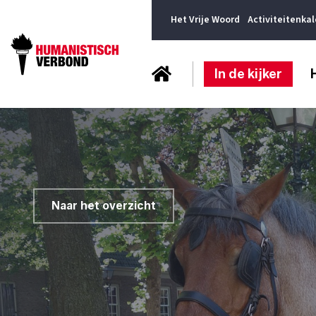
Het Vrije Woord
Activiteitenka
In de kijker
Naar het overzicht