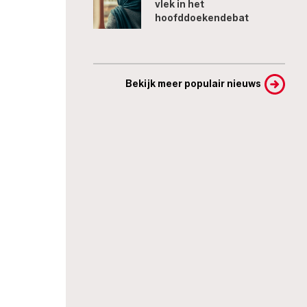
vlek in het
hoofddoekendebat
Bekijk meer populair nieuws