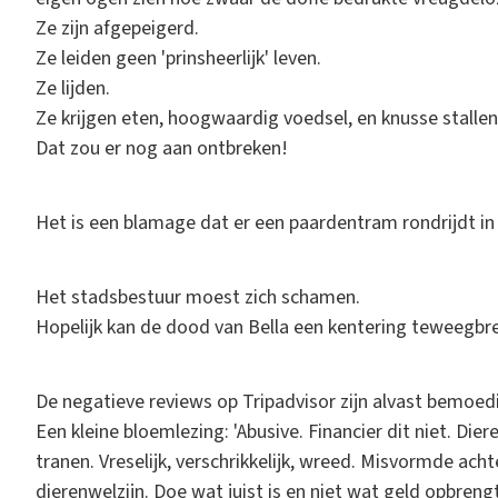
Ze zijn afgepeigerd.
Ze leiden geen 'prinsheerlijk' leven.
Ze lijden.
Ze krijgen eten, hoogwaardig voedsel, en knusse stallen,
Dat zou er nog aan ontbreken!
Het is een blamage dat er een paardentram rondrijdt in
Het stadsbestuur moest zich schamen.
Hopelijk kan de dood van Bella een kentering teweegbr
De negatieve reviews op Tripadvisor zijn alvast bemoedi
Een kleine bloemlezing: 'Abusive. Financier dit niet. Die
tranen. Vreselijk, verschrikkelijk, wreed. Misvormde ach
dierenwelzijn. Doe wat juist is en niet wat geld opbrengt .