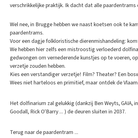
verschrikkelijke praktijk. Ik dacht dat alle paardentram
Wel nee, in Brugge hebben we naast koetsen ook te ka
paardentrams.
Voor een dagje folkloristische dierenmishandeling: kom
We hebben hier zelfs een mistroostig verloederd dolfi
gedwongen om vernederende kunstjes op te voeren, op
verzetje zouden hebben.
Kies een verstandiger verzetje! Film? Theater? Een bos
Wees niet harteloos en primitief, maar ontdek de Vlaa
Het dolfinarium zal gelukkig (dankzij Ben Weyts, GAIA,
Goodall, Rick O'Barry ... ) de deuren sluiten in 2037.
Terug naar de paardentram ...