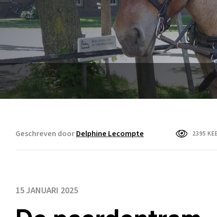
Geschreven door
Delphine Lecompte
2395 KE
15 JANUARI 2025