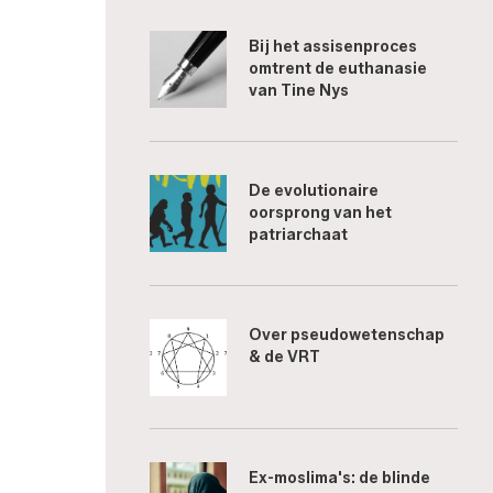
Bij het assisenproces
omtrent de euthanasie
van Tine Nys
De evolutionaire
oorsprong van het
patriarchaat
Over pseudowetenschap
& de VRT
Ex-moslima's: de blinde