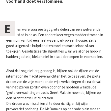
voorhand doet verstommen.
E
en ware vuurzee legt grote delen van een welvarende
stad in de as. Een andere keer vegen modderstromen in
een mum van tijd een heel wagenpark op een hoopje. Zelfs
goed uitgeruste hulpdiensten moeten machteloos staan
toekijken. Gesofisticeerde algoritmes waar we al onze hoop in
hadden gesteld, bleken niet in staat de rampen te voorspellen.
Alsof dat nog niet erg genoeg is, blijken ook de dijken van de
internationale machtsevenwichten het te begeven. De grote
droom van de vrije markt en de vrije verkiezingen die na de val
van het ijzeren gordijn even door onze hoofden waaide, de
'grote verwachtingen' zoals Geert Mak die noemde, blijken op
een nachtmerrie uit te draaien.
Die droom was misschien al te doorzichtig en bij wijlen
provocatief pocherig. De McDonalds op het rode plein moest