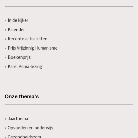
In de kijker
Kalender
Recente activiteiten
Prijs Vrijzinnig Humanisme
Boekenprijs
Karel Poma-lezing
Onze thema's
Jaarthema
Opvoeden en onderwijs
Gezondheidszorg