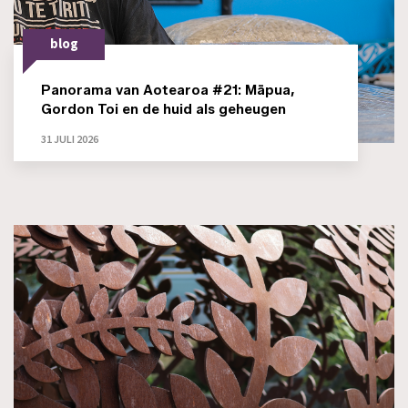
blog
Panorama van Aotearoa #21: Māpua,
Gordon Toi en de huid als geheugen
31 JULI 2026