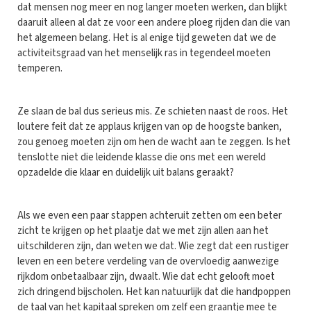
dat mensen nog meer en nog langer moeten werken, dan blijkt
daaruit alleen al dat ze voor een andere ploeg rijden dan die van
het algemeen belang. Het is al enige tijd geweten dat we de
activiteitsgraad van het menselijk ras in tegendeel moeten
temperen.
Ze slaan de bal dus serieus mis. Ze schieten naast de roos. Het
loutere feit dat ze applaus krijgen van op de hoogste banken,
zou genoeg moeten zijn om hen de wacht aan te zeggen. Is het
tenslotte niet die leidende klasse die ons met een wereld
opzadelde die klaar en duidelijk uit balans geraakt?
Als we even een paar stappen achteruit zetten om een beter
zicht te krijgen op het plaatje dat we met zijn allen aan het
uitschilderen zijn, dan weten we dat. Wie zegt dat een rustiger
leven en een betere verdeling van de overvloedig aanwezige
rijkdom onbetaalbaar zijn, dwaalt. Wie dat echt gelooft moet
zich dringend bijscholen. Het kan natuurlijk dat die handpoppen
de taal van het kapitaal spreken om zelf een graantje mee te