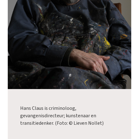
Hans Claus is criminoloog,
gevangenisdirecteur; kunstenaar en
transitiedenker. (Foto: © Lieven Nollet)