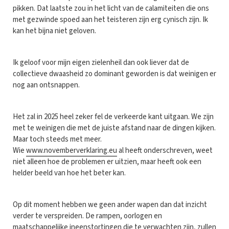
pikken. Dat laatste zou in het licht van de calamiteiten die ons
met gezwinde spoed aan het teisteren zijn erg cynisch zijn. Ik
kan het bijna niet geloven.
Ik geloof voor mijn eigen zielenheil dan ook liever dat de
collectieve dwaasheid zo dominant geworden is dat weinigen er
nog aan ontsnappen.
Het zal in 2025 heel zeker fel de verkeerde kant uitgaan. We zijn
met te weinigen die met de juiste afstand naar de dingen kijken.
Maar toch steeds met meer.
Wie
www.novemberverklaring.eu
al heeft onderschreven, weet
niet alleen hoe de problemen er uitzien, maar heeft ook een
helder beeld van hoe het beter kan.
Op dit moment hebben we geen ander wapen dan dat inzicht
verder te verspreiden. De rampen, oorlogen en
maatschappelijke ineenstortingen die te verwachten zijn, zullen