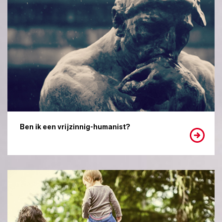
Ben ik een vrijzinnig-humanist?