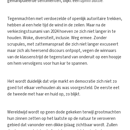
gemanipuleerde sentimenten, blijkt een
uphill battle
.
Tegenmachten met verdoezelde of openlijk autoritaire trekken,
hebben al een hele tijd de wind in de zeilen. Maar na de
verkiezingstsunami van 2024 hoeven ze zich niet langer in te
houden. Woke, diversiteit, inclusie. Weg ermee. Zonder
scrupules, met zattemanspraat die zich niet langer excuseert
maar zich als heersend discours ontpopt, vegen de winnaars
van de klassenstrijd de tegenstand van onderuit op een hoopje
om hem vervolgens voor hun kar te spannen.
Het wordt duidelijk dat vrije markt en democratie zich niet zo
goed tot elkaar verhouden als was voorgesteld. De eerste eet
de tweede met haar en huid op, zo blijkt.
Wereldwijd wordt op geen dode gekeken terwijl grootmachten
hun zinnen zetten op het laatste op de natuur te veroveren
gebied dat vanonder een dikke ijslaag zichtbaar wordt. Zullen