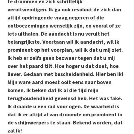
te drummen en zich schriftelijk
veruitwendigen. Ik ga ook resoluut de zich dan
altijd opdringende vraag negeren of die
ontboezemingen wenselijk zijn, en vooral of ze
iets uithalen. De aandacht is nu veruit het
belangrijkste. Voortaan wil ik aandacht, wil ik
prominent op het voorplan, wil ik dat u mij ziet.
Ik heb er zelfs geen bezwaar tegen dat u mij
over het paard tilt. Hoe hoger u dat doet, hoe
liever. Gedaan met bescheidenheid. Hier ben ik!
Mijn ware aard moest ooit eens naar boven
komen. Ik beken dat ik al die tijd mijn
terughoudendheid geveinsd heb. Het was fake.
Ik draaide u een rad voor ogen. De waarheid is
dat ik er altijd al van droomde om prominent in
de schijnwerpers te staan. Bekend worden, dat
zal ik!