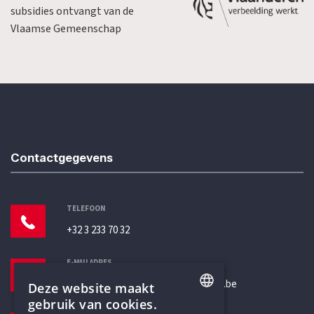
subsidies ontvangt van de
Vlaamse Gemeenschap
Contactgegevens
TELEFOON
+32 3 233 70 32
E-MAILADRES
secretariaat@humanistischverbond.be
Deze website maakt
gebruik van cookies.