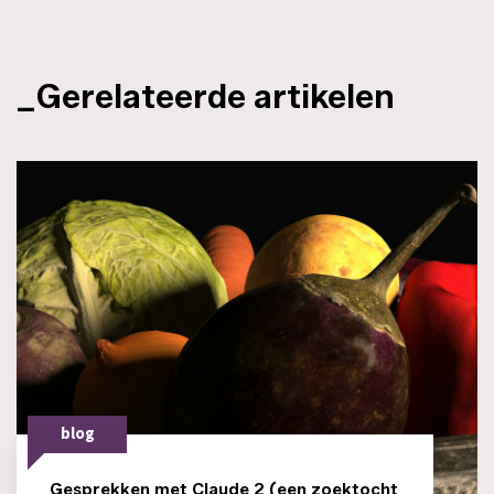
_Gerelateerde artikelen
blog
Gesprekken met Claude 2 (een zoektocht