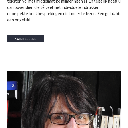
teksten vol met middelmatige mijmeringen af. En tegelijk hoeft u
dan bovendien die té veel met individuele indrukken
doorspekte boekbesprekingen niet meer te lezen. Een geluk bij
een ongeluk!
KWINTESSENS