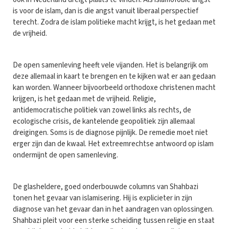
is voor de islam, dan is die angst vanuit liberaal perspectief
terecht. Zodra de islam politieke macht krijgt, is het gedaan met
de vrijheid.
De open samenleving heeft vele vijanden. Het is belangrijk om
deze allemaal in kaart te brengen en te kijken wat er aan gedaan
kan worden. Wanneer bijvoorbeeld orthodoxe christenen macht
krijgen, is het gedaan met de vrijheid. Religie,
antidemocratische politiek van zowel links als rechts, de
ecologische crisis, de kantelende geopolitiek zijn allemaal
dreigingen. Soms is de diagnose pijnlijk. De remedie moet niet
erger zijn dan de kwaal. Het extreemrechtse antwoord op islam
ondermijnt de open samenleving.
De glasheldere, goed onderbouwde columns van Shahbazi
tonen het gevaar van islamisering. Hij is explicieter in zijn
diagnose van het gevaar dan in het aandragen van oplossingen.
Shahbazi pleit voor een sterke scheiding tussen religie en staat