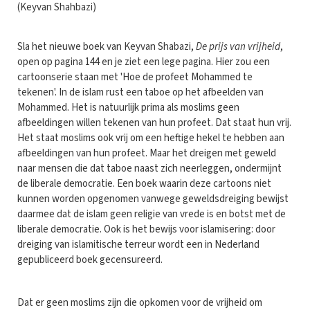
(Keyvan Shahbazi)
Sla het nieuwe boek van Keyvan Shabazi,
De prijs van vrijheid
,
open op pagina 144 en je ziet een lege pagina. Hier zou een
cartoonserie staan met 'Hoe de profeet Mohammed te
tekenen'. In de islam rust een taboe op het afbeelden van
Mohammed. Het is natuurlijk prima als moslims geen
afbeeldingen willen tekenen van hun profeet. Dat staat hun vrij.
Het staat moslims ook vrij om een heftige hekel te hebben aan
afbeeldingen van hun profeet. Maar het dreigen met geweld
naar mensen die dat taboe naast zich neerleggen, ondermijnt
de liberale democratie. Een boek waarin deze cartoons niet
kunnen worden opgenomen vanwege geweldsdreiging bewijst
daarmee dat de islam geen religie van vrede is en botst met de
liberale democratie. Ook is het bewijs voor islamisering: door
dreiging van islamitische terreur wordt een in Nederland
gepubliceerd boek gecensureerd.
Dat er geen moslims zijn die opkomen voor de vrijheid om