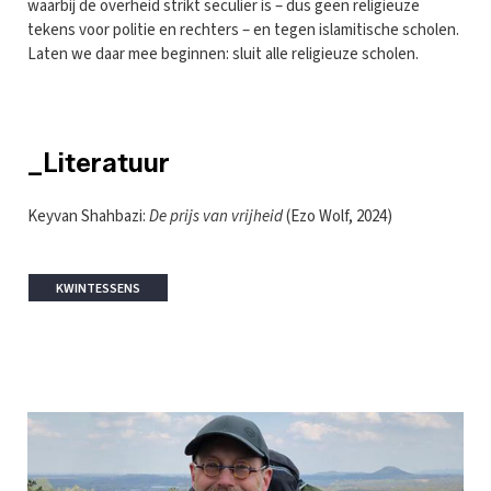
waarbij de overheid strikt seculier is – dus geen religieuze
tekens voor politie en rechters – en tegen islamitische scholen.
Laten we daar mee beginnen: sluit alle religieuze scholen.
_Literatuur
Keyvan Shahbazi:
De prijs van vrijheid
(Ezo Wolf, 2024)
KWINTESSENS