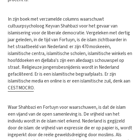
In zijn boek met verzamelde columns waarschuwt
cultuurpsycholoog Keyvan Shahbazi voor het gevaar van
islamisering voor de liberale democratie. Vergeleken met dertig
jaar geleden, in de tijd van Fortuyn, is de islam zichtbaarder in
het straatbeeld van Nederland: er zijn 470 moskeeën,
islamitische centra, islamitische scholen, islamitische winkels en
hoofddoeken en djellaba's zijn een alledaags schouwspel op
straat. Religieuze jongensbesnijdenis wordt in Nederland
gefaciliteerd. Er is een islamitische begraafplaats. Er zijn
islamitische media en online is er een islamitische zuil, denk aan
CESTMOCRO
.
Waar Shahbazi en Fortuyn voor waarschuwen, is dat de islam
een vijand van de open samenleving is. De vrijheid van het
individu wordt in de islam niet erkend. Nederland is gegijzeld
door de islam: de vrijheid van expressie die er op papier is, wordt
ingeperkt door de reële geweldsdreiging door moslims. Als