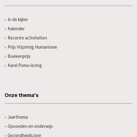
In de kijker
Kalender
Recente activiteiten
Prijs Vrijzinnig Humanisme
Boekenprijs
Karel Poma-lezing
Onze thema's
Jaarthema
Opvoeden en onderwijs
Gezondheidszorg