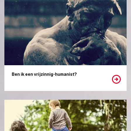
Ben ik een vrijzinnig-humanist?