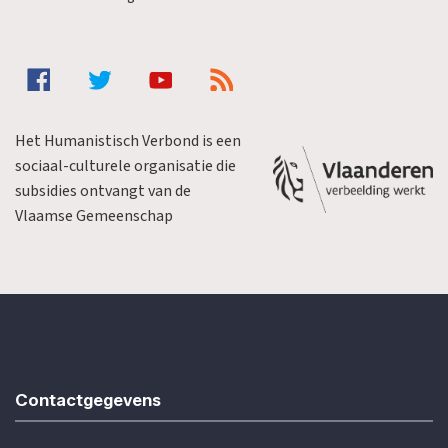
Het Humanistisch Verbond is een
sociaal-culturele organisatie die
subsidies ontvangt van de
Vlaamse Gemeenschap
Contactgegevens