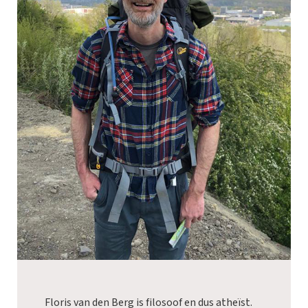
Floris van den Berg is filosoof en dus atheïst.