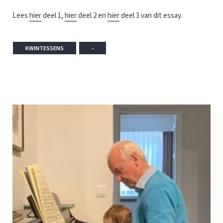
Lees
hier
deel 1,
hier
deel 2 en
hier
deel 3 van dit essay.
KWINTESSENS
-