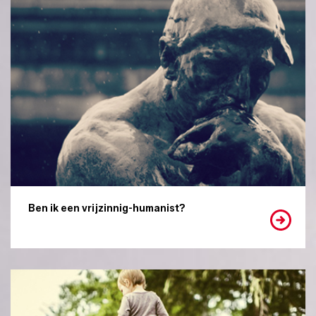
Ben ik een vrijzinnig-humanist?