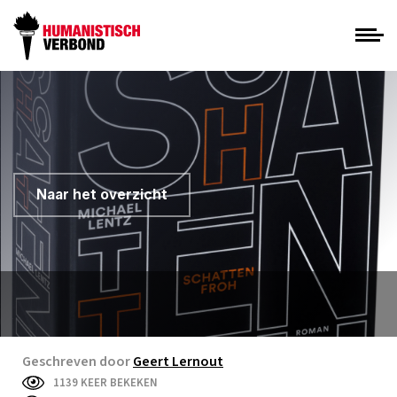
Naar het overzicht
Geschreven door
Geert Lernout
1139 KEER BEKEKEN