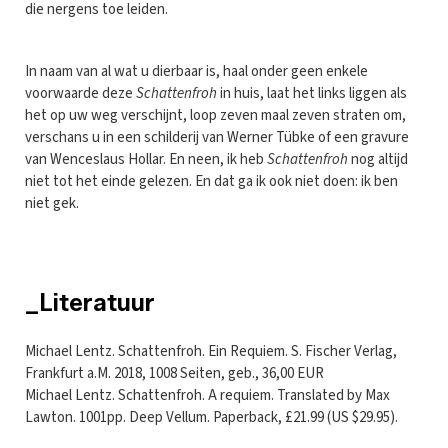
die nergens toe leiden.
In naam van al wat u dierbaar is, haal onder geen enkele
voorwaarde deze
Schattenfroh
in huis, laat het links liggen als
het op uw weg verschijnt, loop zeven maal zeven straten om,
verschans u in een schilderij van Werner Tübke of een gravure
van Wenceslaus Hollar. En neen, ik heb
Schattenfroh
nog altijd
niet tot het einde gelezen. En dat ga ik ook niet doen: ik ben
niet gek.
_Literatuur
Michael Lentz. Schattenfroh. Ein Requiem. S. Fischer Verlag,
Frankfurt a.M. 2018, 1008 Seiten, geb., 36,00 EUR
Michael Lentz. Schattenfroh. A requiem. Translated by Max
Lawton. 1001pp. Deep Vellum. Paperback, £21.99 (US $29.95).