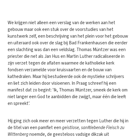
W
e krijgen niet alleen een verslag van de werken aan het
gebouw maar ook een stuk over de voorstudies van het
kunstwerk zelf, een beschrijving van het plein voor het gebouw
en uiteraard ook over de slag bij Bad Frankenhausen die eerder
een slachting was dan een veldslag. Thomas Müntzer was een
priester die net als Jan Hus en Martin Luther radicaliseerde in
zijn verzet tegen de aflaten waarmee de katholieke kerk
fondsen verzamelde voor kruisvaarten en de bouw van
kathedralen. Maar hij bestudeerde ook de mystieke schrijvers
en liet zich leiden door visioenen. In Praag schreef hij een
manifest dat zo begint: 'Ik, Thomas Müntzer, smeek de kerk om
niet langer een God te aanbidden die zwijgt, maar één die leeft
en spreekt’.
Hij ging zich ook meer en meer verzetten tegen Luther die hij in
de titel van een pamflet een
geistlose, sanftlebende Fleisch zu
Wittenberg
noemde, de geesteloos vadsige dikzak uit