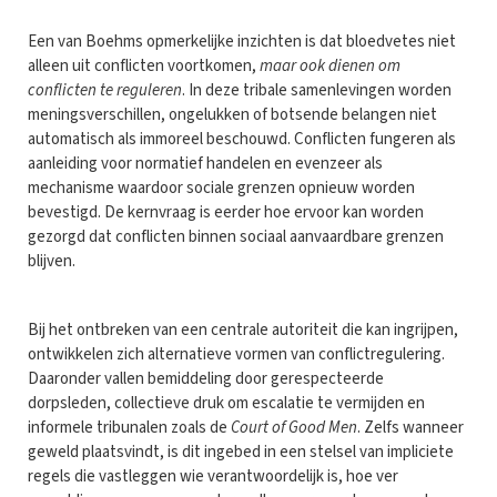
Een van Boehms opmerkelijke inzichten is dat bloedvetes niet
alleen uit conflicten voortkomen,
maar ook dienen om
conflicten te reguleren
. In deze tribale samenlevingen worden
meningsverschillen, ongelukken of botsende belangen niet
automatisch als immoreel beschouwd. Conflicten fungeren als
aanleiding voor normatief handelen en evenzeer als
mechanisme waardoor sociale grenzen opnieuw worden
bevestigd. De kernvraag is eerder hoe ervoor kan worden
gezorgd dat conflicten binnen sociaal aanvaardbare grenzen
blijven.
Bij het ontbreken van een centrale autoriteit die kan ingrijpen,
ontwikkelen zich alternatieve vormen van conflictregulering.
Daaronder vallen bemiddeling door gerespecteerde
dorpsleden, collectieve druk om escalatie te vermijden en
informele tribunalen zoals de
Court of Good Men
. Zelfs wanneer
geweld plaatsvindt, is dit ingebed in een stelsel van impliciete
regels die vastleggen wie verantwoordelijk is, hoe ver