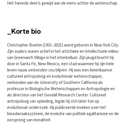
Het tweede deel is gewijd aan de mens achter de wetenschap.
_Korte bio
Christopher Boehm (1931–2021) werd geboren in New York City.
Zijn ouders waren actief in het artistieke en intellectuele milieu
van Greenwich Village in het interbellum. Zijn jeugd bracht hij
door in Santa Fe, New Mexico, een stad waarmee hij zijn hele
leven nauw verbonden zou blijven. Hij was een Amerikaanse
cultureel antropoloog en evolutionair wetenschapper,
verbonden aan de University of Southern California als
professor in Biologische Wetenschappen en Antropologie en
als directeur van het Goodall Research Center. Cultureel
antropoloog van opleiding, legde hij zich later toe op
evolutionair onderzoek. Hij publiceerde boeken over het
bloedwraaksysteem, de evolutie van politiek egalitarisme en de
oorsprong van moraliteit.