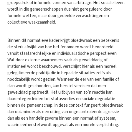
groepsdruk of informele vormen van arbitrage. Het sociale leven
wordt in die gemeenschappen dus niet gereguleerd door
formele wetten, maar door gedeelde verwachtingen en
collectieve waakzaamheid.
Binnen dit normatieve kader krijgt bloedwraak een betekenis
die sterk afwijkt van hoe het fenomeen wordt beoordeeld
vanuit staatsrechtelijke en individualistische perspectieven.
Wat door externe waarnemers vaak als gewelddadig of
irrationeel wordt beschouwd, verschijnt hier als een moreel
gelegitimeerde praktijk die in bepaalde situaties zelfs als
noodzakelijk wordt gezien. Wanneer de eer van een familie of
clan wordt geschonden, kan herstel vereisen dat men
gewelddadig optreedt. Het uitblijven van zo’n reactie kan
daarentegen leiden tot statusverlies en sociale degradatie
binnen de gemeenschap. In deze context fungeert bloedwraak
dan ook minder als een uiting van ongecontroleerde agressie
dan als een handelingsvorm binnen een normatief systeem,
waarin eerherstel wordt opgevat als een morele verplichting.