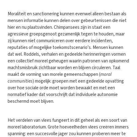
Moraliteit en sanctionering kunnen evenwel alleen bestaan als
mensen informatie kunnen delen over gebeurtenissen die niet
hier en nu plaatsvinden. Chimpansees zijn in staat een
agressieve groepsgenoot gezamenlijk tegen te houden, maar
zij kunnen niet communiceren over eerdere incidenten,
reputaties of mogelijke toekomstscenario’s. Mensen kunnen
dat wel. Roddels, verhalen en gedeelde herinneringen vormen
een collectief moreel geheugen waarin patronen van opkomend
machtsmisbruik zichtbaar worden en blijven circuleren. Taal
maakt de vorming van morele gemeenschappen (
moral
communities
) mogelijk: groepen met een gedeelde opvatting
over hoe sociale orde moet worden bewaakt en met een
normatief kader dat voorschrijft dat individuele autonomie
beschermd moet blijven.
Het verdelen van vlees fungeert in dit geheel als een soort van
moreel laboratorium. Grote hoeveelheden vlees creëren immers
spanning: een succesvolle jager zou kunnen proberen meer te