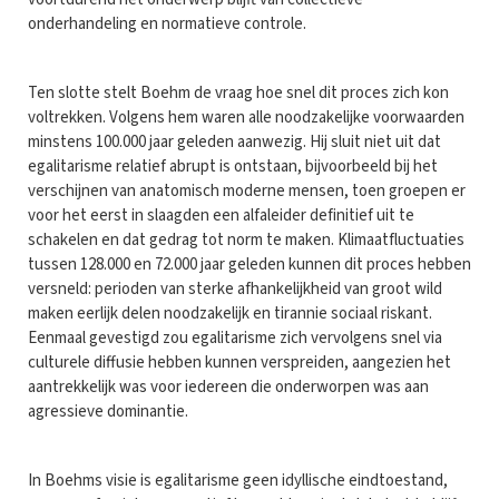
onderhandeling en normatieve controle.
Ten slotte stelt Boehm de vraag hoe snel dit proces zich kon
voltrekken. Volgens hem waren alle noodzakelijke voorwaarden
minstens 100.000 jaar geleden aanwezig. Hij sluit niet uit dat
egalitarisme relatief abrupt is ontstaan, bijvoorbeeld bij het
verschijnen van anatomisch moderne mensen, toen groepen er
voor het eerst in slaagden een alfaleider definitief uit te
schakelen en dat gedrag tot norm te maken. Klimaatfluctuaties
tussen 128.000 en 72.000 jaar geleden kunnen dit proces hebben
versneld: perioden van sterke afhankelijkheid van groot wild
maken eerlijk delen noodzakelijk en tirannie sociaal riskant.
Eenmaal gevestigd zou egalitarisme zich vervolgens snel via
culturele diffusie hebben kunnen verspreiden, aangezien het
aantrekkelijk was voor iedereen die onderworpen was aan
agressieve dominantie.
In Boehms visie is egalitarisme geen idyllische eindtoestand,