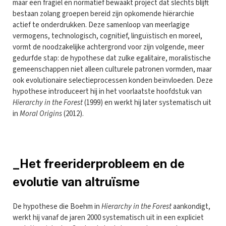
maar een fragiel en normatief bewaakt project dat slechts blijft
bestaan zolang groepen bereid zijn opkomende hiërarchie
actief te onderdrukken. Deze samenloop van meerlagige
vermogens, technologisch, cognitief, linguïstisch en moreel,
vormt de noodzakelijke achtergrond voor zijn volgende, meer
gedurfde stap: de hypothese dat zulke egalitaire, moralistische
gemeenschappen niet alleen culturele patronen vormden, maar
ook evolutionaire selectieprocessen konden beïnvloeden. Deze
hypothese introduceert hij in het voorlaatste hoofdstuk van
Hierarchy in the Forest
(1999) en werkt hij later systematisch uit
in
Moral Origins
(2012).
_Het freeriderprobleem en de
evolutie van altruïsme
De hypothese die Boehm in
Hierarchy in the Forest
aankondigt,
werkt hij vanaf de jaren 2000 systematisch uit in een expliciet