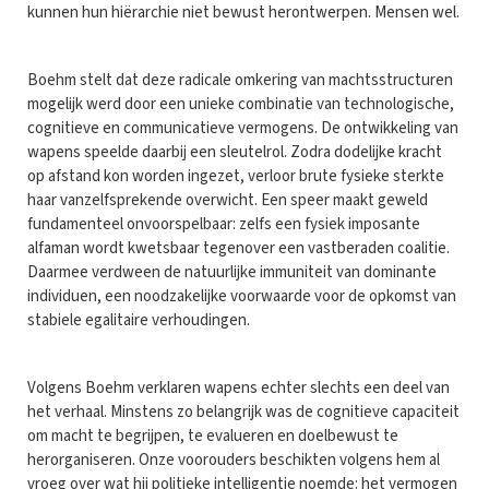
kunnen hun hiërarchie niet bewust herontwerpen. Mensen wel.
Boehm stelt dat deze radicale omkering van machtsstructuren
mogelijk werd door een unieke combinatie van technologische,
cognitieve en communicatieve vermogens. De ontwikkeling van
wapens speelde daarbij een sleutelrol. Zodra dodelijke kracht
op afstand kon worden ingezet, verloor brute fysieke sterkte
haar vanzelfsprekende overwicht. Een speer maakt geweld
fundamenteel onvoorspelbaar: zelfs een fysiek imposante
alfaman wordt kwetsbaar tegenover een vastberaden coalitie.
Daarmee verdween de natuurlijke immuniteit van dominante
individuen, een noodzakelijke voorwaarde voor de opkomst van
stabiele egalitaire verhoudingen.
Volgens Boehm verklaren wapens echter slechts een deel van
het verhaal. Minstens zo belangrijk was de cognitieve capaciteit
om macht te begrijpen, te evalueren en doelbewust te
herorganiseren. Onze voorouders beschikten volgens hem al
vroeg over wat hij politieke intelligentie noemde: het vermogen