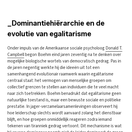
_Dominantiehiërarchie en de
evolutie van egalitarisme
Onder impuls van de Amerikaanse sociale psycholoog
Donald T.
Campbell
begon Boehm eind jaren zeventig na te denken over
mogelijke biologische wortels van democratisch gedrag. Pas in
de jaren negentig werkte hij die ideeën uit tot een
samenhangend evolutionair raamwerk waarin egalitarisme
centraal staat: het vermogen van menselijke groepen om
collectief grenzen te stellen aan individuen die te veel macht
naar zich toetrekken. Boehm benadrukt dat egalitarisme geen
natuurlijke toestand is, maar een bewuste sociale en politieke
prestatie. In jager-verzamelaarsamenlevingen observeert hij
hoe leiderschap slechts wordt aanvaard zolang het dienstbaar
blijft, en hoe groepen onmiddellijk reageren zodra iemand
tekenen van tiranniek gedrag vertoont. Dit mechanisme is wat