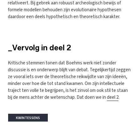
relativeert. Bij gebrek aan robuust archeologisch bewijs of
formele modellen behouden zijn evolutionaire hypothesen
daardoor een deels hypothetisch en theoretisch karakter.
_Vervolg in deel 2
Kritische stemmen tonen dat Boehms werk niet zonder
discussie is en onderwerp blijft van debat. Tegelijkertijd zeggen
ze vooral iets over de theoretische reikwijdte van zijn ideeën,
minder over hoe die tot stand kwamen. Om zijn intellectuele
traject ten volle te begrijpen, is het zinvol om ook stil te staan
bij de mens achter de wetenschap. Dat doen we in
deel 2
.
KWINTESSENS