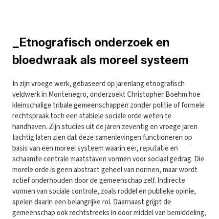
_Etnografisch onderzoek en
bloedwraak als moreel systeem
In zijn vroege werk, gebaseerd op jarenlang etnografisch
veldwerk in Montenegro, onderzoekt Christopher Boehm hoe
kleinschalige tribale gemeenschappen zonder politie of formele
rechtspraak toch een stabiele sociale orde weten te
handhaven. Zijn studies uit de jaren zeventig en vroege jaren
tachtig laten zien dat deze samenlevingen functioneren op
basis van een moreel systeem waarin eer, reputatie en
schaamte centrale maatstaven vormen voor sociaal gedrag. Die
morele orde is geen abstract geheel van normen, maar wordt
actief onderhouden door de gemeenschap zelf. Indirecte
vormen van sociale controle, zoals roddel en publieke opinie,
spelen daarin een belangrijke rol. Daarnaast grijpt de
gemeenschap ook rechtstreeks in door middel van bemiddeling,