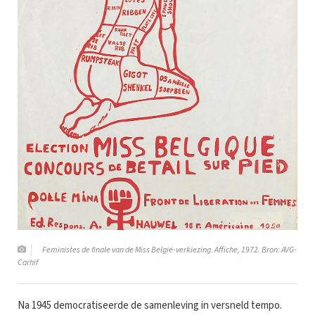
Feministes de finale van de Miss België-verkiezing. Affiche, 1972. Bron: AVG-
Carhif
Na 1945 democratiseerde de samenleving in versneld tempo.