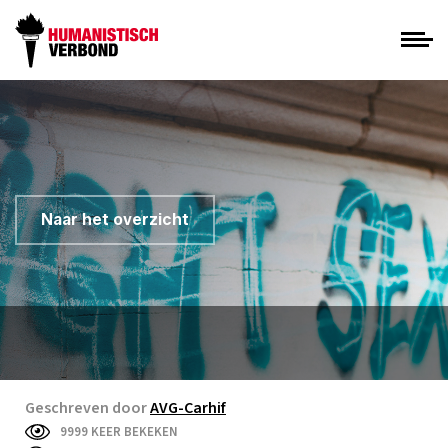
Naar het overzicht
Geschreven door
AVG-Carhif
9999 KEER BEKEKEN