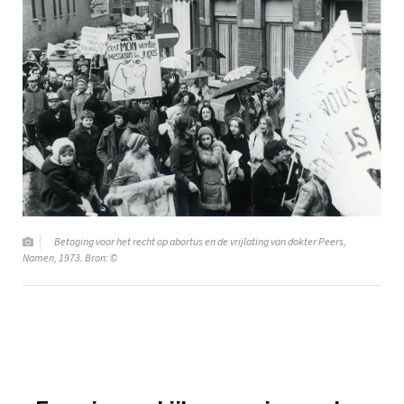
Betoging voor het recht op abortus en de vrijlating van dokter Peers,
Namen, 1973. Bron: ©