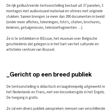
De rijk geïllustreerde tentoonstelling bestaat uit 37 panelen, 3
montages met audiovisueel materiaal en vitrines met originele
stukken. Samen brengen ze meer dan 200 documenten in beeld
(onder meer affiches, tekeningen, foto's, citaten, brochures,
liederen, getuigenissen, televisiefragmenten …).
Ze is te ontdekken in BELvue, het museum over Belgische
geschiedenis dat gelegen is in het hart van het culturele en
artistieke centrum van Brussel.
_Gericht op een breed publiek
De tentoonstelling is didactisch en laagdrempelig uitgewerkt in
het Nederlands en Frans, met een bezoekersgids in het Engels.
De toegang is gratis.
Ze zal een divers publiek aanspreken: mensen van verschillende