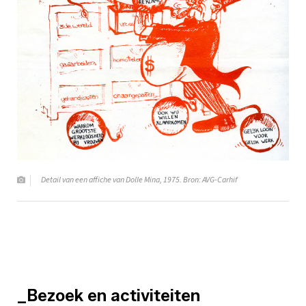
Detail van een affiche van Dolle Mina, 1975. Bron: AVG-Carhif
_Bezoek en activiteiten