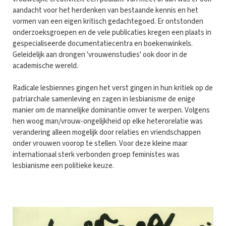
aandacht voor het herdenken van bestaande kennis en het
vormen van een eigen kritisch gedachtegoed. Er ontstonden
onderzoeksgroepen en de vele publicaties kregen een plaats in
gespecialiseerde documentatiecentra en boekenwinkels.
Geleidelijk aan drongen 'vrouwenstudies' ook door in de
academische wereld.
Radicale lesbiennes gingen het verst gingen in hun kritiek op de
patriarchale samenleving en zagen in lesbianisme de enige
manier om de mannelijke dominantie omver te werpen. Volgens
hen woog man/vrouw-ongelijkheid op elke heterorelatie was
verandering alleen mogelijk door relaties en vriendschappen
onder vrouwen voorop te stellen. Voor deze kleine maar
internationaal sterk verbonden groep feministes was
lesbianisme een politieke keuze.