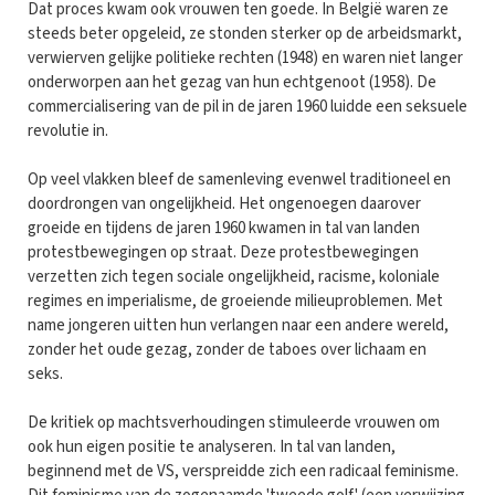
Dat proces kwam ook vrouwen ten goede. In België waren ze
steeds beter opgeleid, ze stonden sterker op de arbeidsmarkt,
verwierven gelijke politieke rechten (1948) en waren niet langer
onderworpen aan het gezag van hun echtgenoot (1958). De
commercialisering van de pil in de jaren 1960 luidde een seksuele
revolutie in.
Op veel vlakken bleef de samenleving evenwel traditioneel en
doordrongen van ongelijkheid. Het ongenoegen daarover
groeide en tijdens de jaren 1960 kwamen in tal van landen
protestbewegingen op straat. Deze protestbewegingen
verzetten zich tegen sociale ongelijkheid, racisme, koloniale
regimes en imperialisme, de groeiende milieuproblemen. Met
name jongeren uitten hun verlangen naar een andere wereld,
zonder het oude gezag, zonder de taboes over lichaam en
seks.
De kritiek op machtsverhoudingen stimuleerde vrouwen om
ook hun eigen positie te analyseren. In tal van landen,
beginnend met de VS, verspreidde zich een radicaal feminisme.