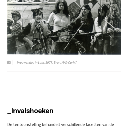
Vrouwendag in Luik, 1977. Bron: AVG-Carhif
_Invalshoeken
De tentoonstelling behandelt verschillende facetten van de