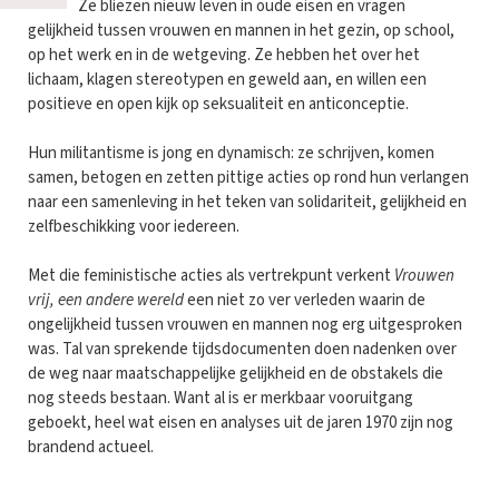
Ze bliezen nieuw leven in oude eisen en vragen
gelijkheid tussen vrouwen en mannen in het gezin, op school,
op het werk en in de wetgeving. Ze hebben het over het
lichaam, klagen stereotypen en geweld aan, en willen een
positieve en open kijk op seksualiteit en anticonceptie.
Hun militantisme is jong en dynamisch: ze schrijven, komen
samen, betogen en zetten pittige acties op rond hun verlangen
naar een samenleving in het teken van solidariteit, gelijkheid en
zelfbeschikking voor iedereen.
Met die feministische acties als vertrekpunt verkent
Vrouwen
vrij, een andere wereld
een niet zo ver verleden waarin de
ongelijkheid tussen vrouwen en mannen nog erg uitgesproken
was. Tal van sprekende tijdsdocumenten doen nadenken over
de weg naar maatschappelijke gelijkheid en de obstakels die
nog steeds bestaan. Want al is er merkbaar vooruitgang
geboekt, heel wat eisen en analyses uit de jaren 1970 zijn nog
brandend actueel.