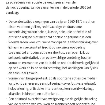
geschiedenis van sociale bewegingen en van de
democratisering van de samenleving in de periode 1960 tot
vandaag:
De contestatiebewegingen van de jaren 1960-1970 met hun
eisen voor een gelijke, rechtvaardige en duurzame
samenleving waarin sekse, klasse, seksuele oriëntatie of
etnische origine niet meer tot sociale ongelijkheid leiden.
Voorwaarden voor vrouwenemancipatie: zelfbeschikking over
lichaam en seksualiteit (recht op seksuele opvoeding,
toegang tot anticonceptie en abortus, een open kijk op
seksuele oriëntatie), een evenwichtige verdeling tussen
vrouwen en mannen van betaald en onbetaald werk, gelijkheid
op het werk en in de besluitvorming, het aanklagen van fysiek
en seksueel geweld.
Vormen van burgerprotest, zoals spontane acties die media-
aandacht genereren, sensibilisering (
consciousness raising
),
hulpverlening, artistieke interventies, kennisontwikkeling,
allianties in binnen- en buitenland …
Een beknopt overzicht van wetgeving die de gelijkschakeling
van de rechten van vrouwen en mannen heeft ondersteund