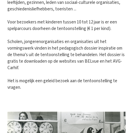
leeftijden, gezinnen, leden van sociaal-culturele organisaties,
geschiedenisliefhebbers, toeristen ...
Voor bezoekers met kinderen tussen 10 tot 12 jaar is er een
spelparcours doorheen de tentoonstelling (€ 1 per kind).
Scholen, jongerenorganisaties en organisaties uit het
vormingswerk vinden in het pedagogisch dossier inspiratie om
de thema's uit de tentoonstelling te behandelen. Het dossier is
gratis te downloaden op de websites van BELvue en het AVG-
Carhif.
Het is mogelijk een geleid bezoek aan de tentoonstelling te
vragen.