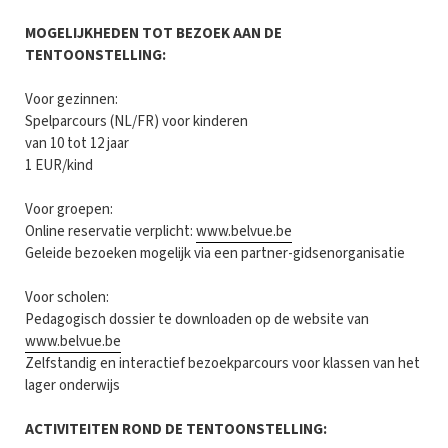
MOGELIJKHEDEN TOT BEZOEK AAN DE
TENTOONSTELLING:
Voor gezinnen:
Spelparcours (NL/FR) voor kinderen
van 10 tot 12 jaar
1 EUR/kind
Voor groepen:
Online reservatie verplicht:
www.belvue.be
Geleide bezoeken mogelijk via een partner-gidsenorganisatie
Voor scholen:
Pedagogisch dossier te downloaden op de website van
www.belvue.be
Zelfstandig en interactief bezoekparcours voor klassen van het
lager onderwijs
ACTIVITEITEN ROND DE TENTOONSTELLING: