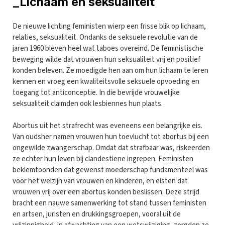
_Lichaam en seksualiteit
De nieuwe lichting feministen wierp een frisse blik op lichaam,
relaties, seksualiteit. Ondanks de seksuele revolutie van de
jaren 1960 bleven heel wat taboes overeind. De feministische
beweging wilde dat vrouwen hun seksualiteit vrij en positief
konden beleven. Ze moedigde hen aan om hun lichaam te leren
kennen en vroeg een kwaliteitsvolle seksuele opvoeding en
toegang tot anticonceptie. In die bevrijde vrouwelijke
seksualiteit claimden ook lesbiennes hun plaats.
Abortus uit het strafrecht was eveneens een belangrijke eis.
Van oudsher namen vrouwen hun toevlucht tot abortus bij een
ongewilde zwangerschap. Omdat dat strafbaar was, riskeerden
ze echter hun leven bij clandestiene ingrepen. Feministen
beklemtoonden dat gewenst moederschap fundamenteel was
voor het welzijn van vrouwen en kinderen, en eisten dat
vrouwen vrij over een abortus konden beslissen. Deze strijd
bracht een nauwe samenwerking tot stand tussen feministen
en artsen, juristen en drukkingsgroepen, vooral uit de