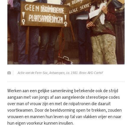
Actie van de Fem-Soc, Antwerpen, ca. 1981. Bron: AVG-Carhif
Werken aan een gelijke samenleving betekende ook de strijd
aangaan met van jongs af aan aangeleerde stereotiepe codes
over man of vrouw zijn en met de rolpatronen die daaruit
voortkwamen. Door de beeldvorming open te trekken, zouden
vrouwen en mannen hun leven op tal van vlakken vrijer en naar
hun eigen voorkeur kunnen invullen.