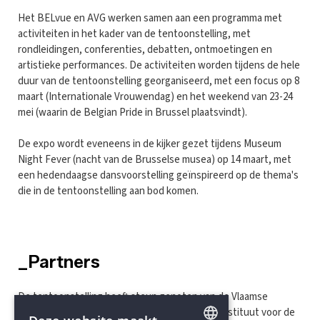
Het BELvue en AVG werken samen aan een programma met
activiteiten in het kader van de tentoonstelling, met
rondleidingen, conferenties, debatten, ontmoetingen en
artistieke performances. De activiteiten worden tijdens de hele
duur van de tentoonstelling georganiseerd, met een focus op 8
maart (Internationale Vrouwendag) en het weekend van 23-24
mei (waarin de Belgian Pride in Brussel plaatsvindt).
De expo wordt eveneens in de kijker gezet tijdens Museum
Night Fever (nacht van de Brusselse musea) op 14 maart, met
een hedendaagse dansvoorstelling geïnspireerd op de thema's
die in de tentoonstelling aan bod komen.
_Partners
De tentoonstelling heeft steun genoten van de Vlaamse
overheid, de Federatie Wallonië-Brussel, het Instituut voor de