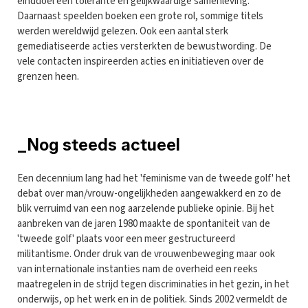
einddoel een tolerante en gelijkwaardige samenleving.
Daarnaast speelden boeken een grote rol, sommige titels
werden wereldwijd gelezen. Ook een aantal sterk
gemediatiseerde acties versterkten de bewustwording. De
vele contacten inspireerden acties en initiatieven over de
grenzen heen.
_Nog steeds actueel
Een decennium lang had het 'feminisme van de tweede golf' het
debat over man/vrouw-ongelijkheden aangewakkerd en zo de
blik verruimd van een nog aarzelende publieke opinie. Bij het
aanbreken van de jaren 1980 maakte de spontaniteit van de
'tweede golf' plaats voor een meer gestructureerd
militantisme. Onder druk van de vrouwenbeweging maar ook
van internationale instanties nam de overheid een reeks
maatregelen in de strijd tegen discriminaties in het gezin, in het
onderwijs, op het werk en in de politiek. Sinds 2002 vermeldt de