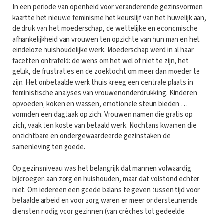
In een periode van openheid voor veranderende gezinsvormen
kaartte het nieuwe feminisme het keurslijf van het huwelijk aan,
de druk van het moederschap, de wettelijke en economische
afhankelijkheid van vrouwen ten opzichte van hun man en het
eindeloze huishoudelijke werk. Moederschap werd in al haar
facetten ontrafeld: de wens om het wel of niet te zijn, het
geluk, de frustraties en de zoektocht om meer dan moeder te
zijn. Het onbetaalde werk thuis kreeg een centrale plaats in
feministische analyses van vrouwenonderdrukking. Kinderen
opvoeden, koken en wassen, emotionele steun bieden …
vormden een dagtaak op zich. Vrouwen namen die gratis op
zich, vaak ten koste van betaald werk. Nochtans kwamen die
onzichtbare en ondergewaardeerde gezinstaken de
samenleving ten goede.
Op gezinsniveau was het belangrijk dat mannen volwaardig
bijdroegen aan zorg en huishouden, maar dat volstond echter
niet. Om iedereen een goede balans te geven tussen tijd voor
betaalde arbeid en voor zorg waren er meer ondersteunende
diensten nodig voor gezinnen (van crèches tot gedeelde