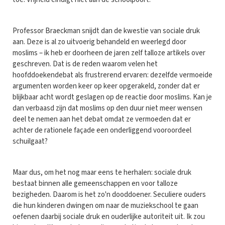
Professor Braeckman snijdt dan de kwestie van sociale druk
aan. Deze is al zo uitvoerig behandeld en weerlegd door
moslims – ik heb er doorheen de jaren zelf talloze artikels over
geschreven. Dat is de reden waarom velen het
hoofddoekendebat als frustrerend ervaren: dezelfde vermoeide
argumenten worden keer op keer opgerakeld, zonder dat er
blijkbaar acht wordt geslagen op de reactie door moslims. Kan je
dan verbaasd zijn dat moslims op den duur niet meer wensen
deel te nemen aan het debat omdat ze vermoeden dat er
achter de rationele façade een onderliggend vooroordeel
schuilgaat?
Maar dus, om het nog maar eens te herhalen: sociale druk
bestaat binnen alle gemeenschappen en voor talloze
bezigheden. Daarom is het zo'n dooddoener. Seculiere ouders
die hun kinderen dwingen om naar de muziekschool te gaan
oefenen daarbij sociale druk en ouderlijke autoriteit uit. Ik zou