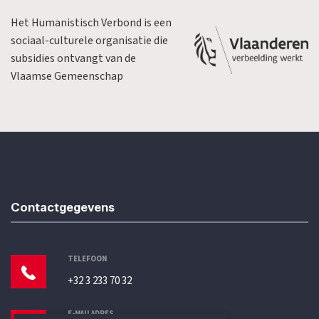
Het Humanistisch Verbond is een
sociaal-culturele organisatie die
subsidies ontvangt van de
Vlaamse Gemeenschap
Contactgegevens
TELEFOON
+32 3 233 70 32
E-MAILADRES