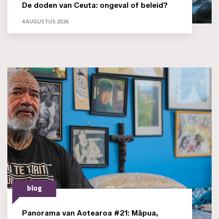
De doden van Ceuta: ongeval of beleid?
4 AUGUSTUS 2026
blog
Panorama van Aotearoa #21: Māpua,