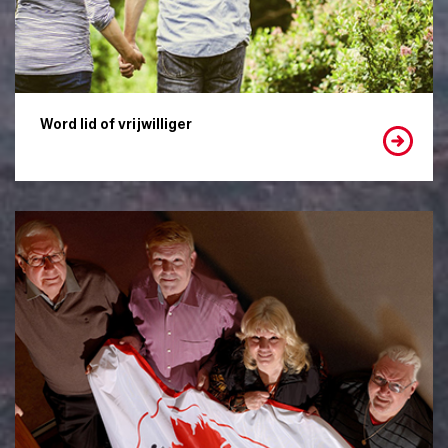
Word lid of vrijwilliger