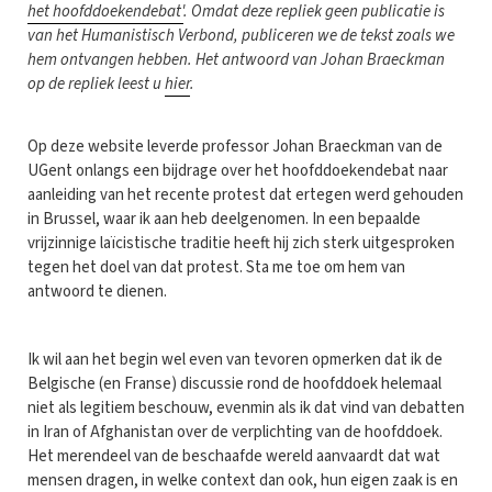
het hoofddoekendebat'
. Omdat deze repliek geen publicatie is
van het Humanistisch Verbond, publiceren we de tekst zoals we
hem ontvangen hebben. Het antwoord van Johan Braeckman
op de repliek leest u
hier
.
Op deze website leverde professor Johan Braeckman van de
UGent onlangs een bijdrage over het hoofddoekendebat naar
aanleiding van het recente protest dat ertegen werd gehouden
in Brussel, waar ik aan heb deelgenomen. In een bepaalde
vrijzinnige laïcistische traditie heeft hij zich sterk uitgesproken
tegen het doel van dat protest. Sta me toe om hem van
antwoord te dienen.
Ik wil aan het begin wel even van tevoren opmerken dat ik de
Belgische (en Franse) discussie rond de hoofddoek helemaal
niet als legitiem beschouw, evenmin als ik dat vind van debatten
in Iran of Afghanistan over de verplichting van de hoofddoek.
Het merendeel van de beschaafde wereld aanvaardt dat wat
mensen dragen, in welke context dan ook, hun eigen zaak is en