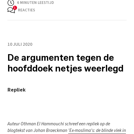
6
MINUTEN LEESTIJD
REACTIES
10 JULI 2020
De argumenten tegen de
hoofddoek netjes weerlegd
Repliek
A
uteur Othman El Hammouchi schreef een repliek op de
blogtekst van Johan Braeckman
'Ex-moslima's: de blinde vlek in