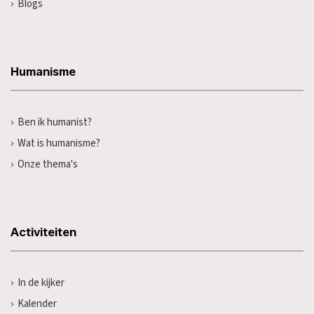
Blogs
Humanisme
Ben ik humanist?
Wat is humanisme?
Onze thema's
Activiteiten
In de kijker
Kalender