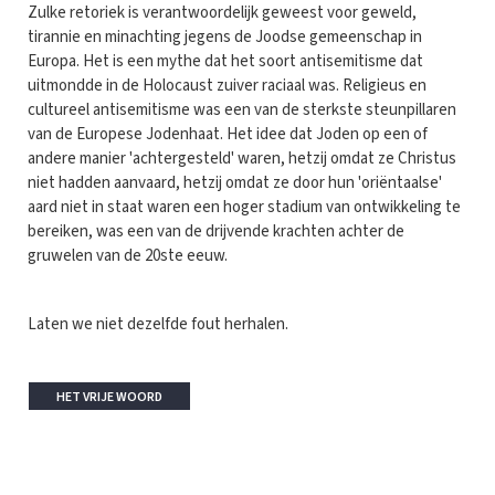
Zulke retoriek is verantwoordelijk geweest voor geweld,
tirannie en minachting jegens de Joodse gemeenschap in
Europa. Het is een mythe dat het soort antisemitisme dat
uitmondde in de Holocaust zuiver raciaal was. Religieus en
cultureel antisemitisme was een van de sterkste steunpillaren
van de Europese Jodenhaat. Het idee dat Joden op een of
andere manier 'achtergesteld' waren, hetzij omdat ze Christus
niet hadden aanvaard, hetzij omdat ze door hun 'oriëntaalse'
aard niet in staat waren een hoger stadium van ontwikkeling te
bereiken, was een van de drijvende krachten achter de
gruwelen van de 20ste eeuw.
Laten we niet dezelfde fout herhalen.
HET VRIJE WOORD