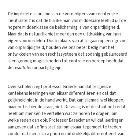
De impliciete aanname van de verdedigers van rechterlijke
'neutraliteit' is dat de blanke man van middelbare leeftijd uit de
hogere middenklasse de belichaming is van onpartijdigheid.
Maar dat is natuurlijk niet meer dan een uitdrukking van hun
eigen vooroordelen. Dus in plaats van af te gaan op een 'gevoel'
van onpartijdigheid, houden we ons beter bezig met het
ontwikkelen van een rechtssysteem dat zodanig gebalanceerd
is en genoeg mogelijkheden tot controle en beroep heeft dat
de
resultaten
onpartijdig zijn.
Over scholen zegt professor Braeckman dat religieuze
kentekens leerlingen van elkaar differentiëren en dat dat
gelijkheid niet in de hand werkt. Dat kan allemaal wel kloppen,
maar het is hier de vraag niet. De vraag is of de staat het recht
heeft om mensen te vertellen wat ze horen te dragen, om
welke reden dan ook. Professor Braeckman wil dat leerlingen
aangeven dat ze 'in staat zijn om elkaar tegemoet te treden
zonder dat men zich a priori en uitdrukkelijk differentieert van