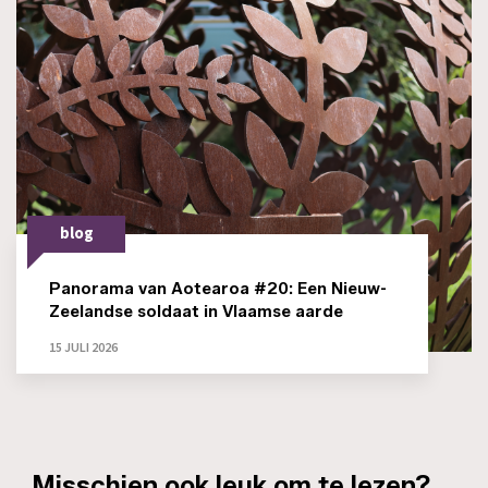
blog
Panorama van Aotearoa #20: Een Nieuw-
Zeelandse soldaat in Vlaamse aarde
15 JULI 2026
_Misschien ook leuk om te lezen?