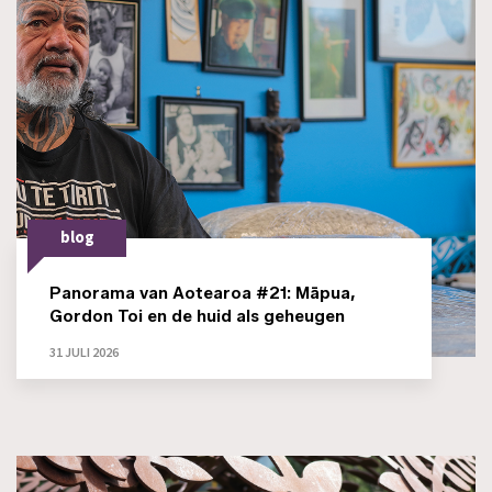
blog
Panorama van Aotearoa #21: Māpua,
Gordon Toi en de huid als geheugen
31 JULI 2026