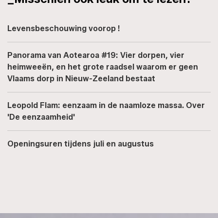
Levensbeschouwing voorop !
Panorama van Aotearoa #19: Vier dorpen, vier
heimweeën, en het grote raadsel waarom er geen
Vlaams dorp in Nieuw-Zeeland bestaat
Leopold Flam: eenzaam in de naamloze massa. Over
'De eenzaamheid'
Openingsuren tijdens juli en augustus