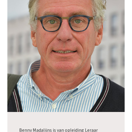
Benny Madalijns is van opleiding Leraar