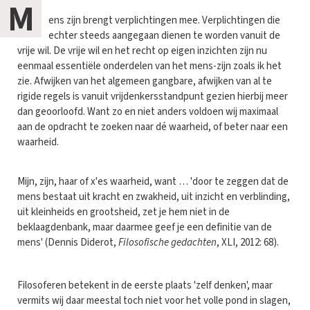
M
ens zijn brengt verplichtingen mee. Verplichtingen die
echter steeds aangegaan dienen te worden vanuit de
vrije wil. De vrije wil en het recht op eigen inzichten zijn nu
eenmaal essentiële onderdelen van het mens-zijn zoals ik het
zie. Afwijken van het algemeen gangbare, afwijken van al te
rigide regels is vanuit vrijdenkersstandpunt gezien hierbij meer
dan geoorloofd. Want zo en niet anders voldoen wij maximaal
aan de opdracht te zoeken naar dé waarheid, of beter naar een
waarheid.
Mijn, zijn, haar of x'es waarheid, want … 'door te zeggen dat de
mens bestaat uit kracht en zwakheid, uit inzicht en verblinding,
uit kleinheids en grootsheid, zet je hem niet in de
beklaagdenbank, maar daarmee geef je een definitie van de
mens' (Dennis Diderot,
Filosofische gedachten
, XLI, 2012: 68).
Filosoferen betekent in de eerste plaats 'zelf denken', maar
vermits wij daar meestal toch niet voor het volle pond in slagen,