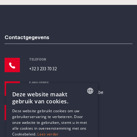
Contactgegevens
TELEFOON
+32 3 233 70 32
E-MAILADRES
secretariaat@humanistischverbond.be
Deze website maakt
gebruik van cookies.
BEZOEKADRES
ENGLISH
Deze website gebruikt cookies om uw
Pottenbrug 4
gebruikerservaring te verbeteren. Door
DUTCH
Antwerpen, 2000
onze website te gebruiken, stemt u in met
alle cookies in overeenstemming met ons
Cookiebeleid.
Lees verder