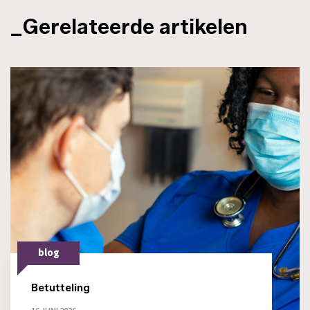
_Gerelateerde artikelen
blog
Betutteling