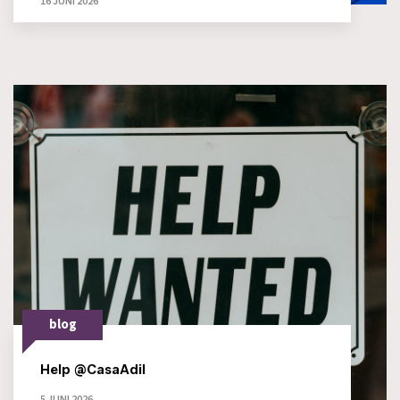
16 JUNI 2026
blog
Help @CasaAdil
5 JUNI 2026