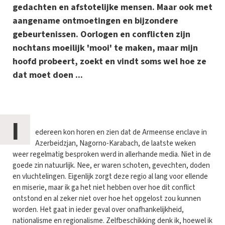
gedachten en afstotelijke mensen. Maar ook met
aangename ontmoetingen en bijzondere
gebeurtenissen. Oorlogen en conflicten zijn
nochtans moeilijk 'mooi' te maken, maar mijn
hoofd probeert, zoekt en vindt soms wel hoe ze
dat moet doen ...
I
edereen kon horen en zien dat de Armeense enclave in
Azerbeidzjan, Nagorno-Karabach, de laatste weken
weer regelmatig besproken werd in allerhande media. Niet in de
goede zin natuurlijk. Nee, er waren schoten, gevechten, doden
en vluchtelingen. Eigenlijk zorgt deze regio al lang voor ellende
en miserie, maar ik ga het niet hebben over hoe dit conflict
ontstond en al zeker niet over hoe het opgelost zou kunnen
worden. Het gaat in ieder geval over onafhankelijkheid,
nationalisme en regionalisme. Zelfbeschikking denk ik, hoewel ik