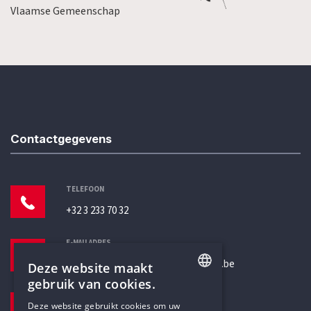
Vlaamse Gemeenschap
Contactgegevens
TELEFOON
+32 3 233 70 32
E-MAILADRES
secretariaat@humanistischverbond.be
Deze website maakt
gebruik van cookies.
BEZOEKADRES
ENGLISH
Deze website gebruikt cookies om uw