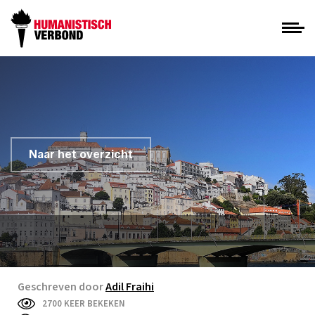
Naar het overzicht
Geschreven door
Adil Fraihi
2700 KEER BEKEKEN