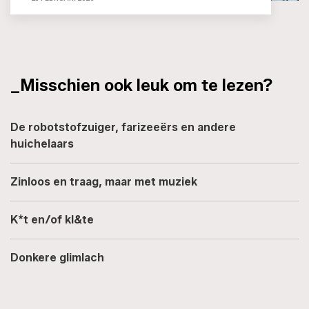
_Misschien ook leuk om te lezen?
De robotstofzuiger, farizeeërs en andere
huichelaars
Zinloos en traag, maar met muziek
K*t en/of kl&te
Donkere glimlach