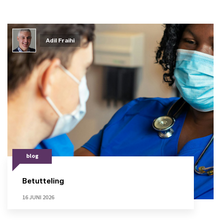
Adil Fraihi
blog
Betutteling
16 JUNI 2026