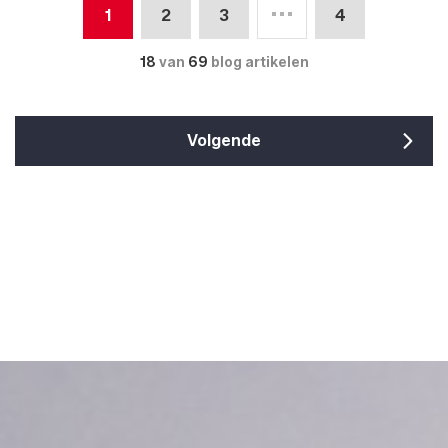
1
2
3
4
18
van
69
blog artikelen
Volgende