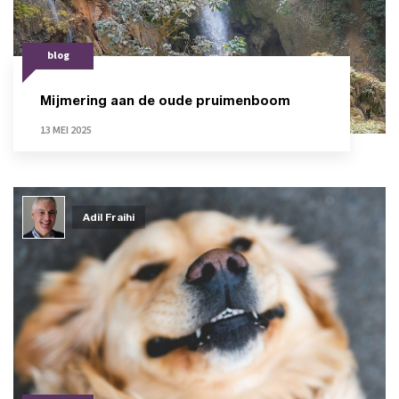
blog
Mijmering aan de oude pruimenboom
13 MEI 2025
Adil Fraihi