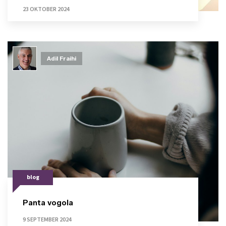
23 OKTOBER 2024
Adil Fraihi
blog
Panta vogola
9 SEPTEMBER 2024