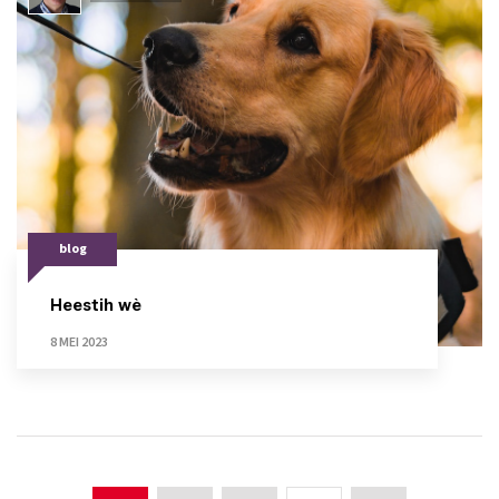
blog
Heestih wè
8 MEI 2023