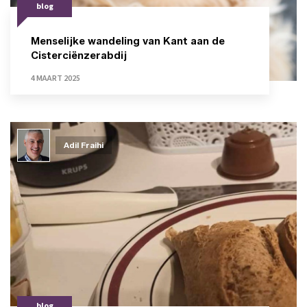
blog
Menselijke wandeling van Kant aan de
Cisterciënzerabdij
4 MAART 2025
Adil Fraihi
blog