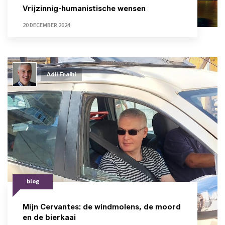
Vrijzinnig-humanistische wensen
20 DECEMBER 2024
Adil Fraihi
blog
Mijn Cervantes: de windmolens, de moord
en de bierkaai