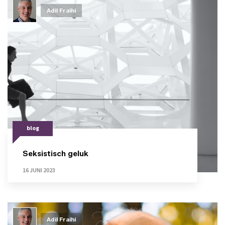
Adil Fraihi
blog
Seksistisch geluk
16 JUNI 2023
Adil Fraihi