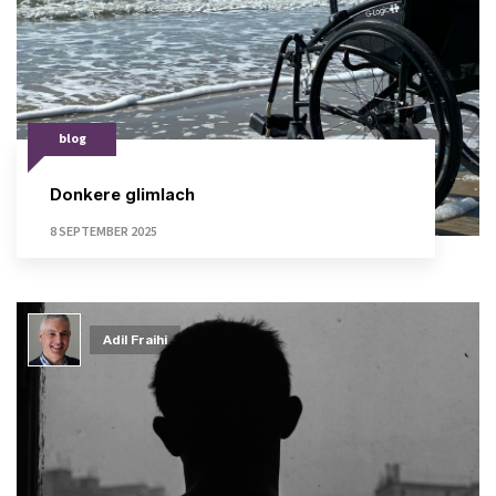
blog
Donkere glimlach
8 SEPTEMBER 2025
Adil Fraihi