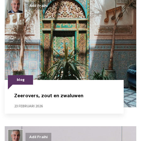
Adil Fraihi
blog
Zeerovers, zout en zwaluwen
23 FEBRUARI 2026
Adil Fraihi