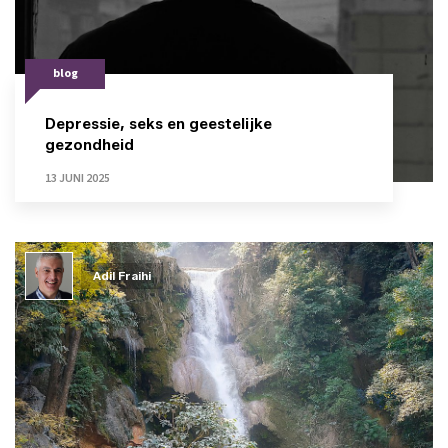
blog
Depressie, seks en geestelijke
gezondheid
13 JUNI 2025
Adil Fraihi