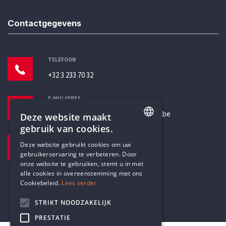
Contactgegevens
TELEFOON
+32 3 233 70 32
E-MAILADRES
secretariaat@humanistischverbond.be
Deze website maakt
gebruik van cookies.
BEZOEKADRES
ENGLISH
Deze website gebruikt cookies om uw
Pottenbrug 4
gebruikerservaring te verbeteren. Door
DUTCH
Antwerpen, 2000
onze website te gebruiken, stemt u in met
alle cookies in overeenstemming met ons
Cookiebeleid.
Lees verder
STRIKT NOODZAKELIJK
PRESTATIE