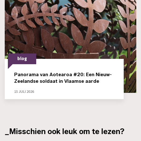
blog
Panorama van Aotearoa #20: Een Nieuw-
Zeelandse soldaat in Vlaamse aarde
15 JULI 2026
_Misschien ook leuk om te lezen?