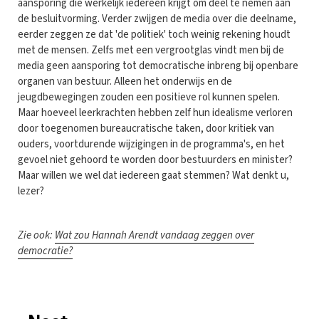
aansporing die werkelijk iedereen krijgt om deel te nemen aan
de besluitvorming. Verder zwijgen de media over die deelname,
eerder zeggen ze dat 'de politiek' toch weinig rekening houdt
met de mensen. Zelfs met een vergrootglas vindt men bij de
media geen aansporing tot democratische inbreng bij openbare
organen van bestuur. Alleen het onderwijs en de
jeugdbewegingen zouden een positieve rol kunnen spelen.
Maar hoeveel leerkrachten hebben zelf hun idealisme verloren
door toegenomen bureaucratische taken, door kritiek van
ouders, voortdurende wijzigingen in de programma's, en het
gevoel niet gehoord te worden door bestuurders en minister?
Maar willen we wel dat iedereen gaat stemmen? Wat denkt u,
lezer?
Zie ook:
Wat zou Hannah Arendt vandaag zeggen over
democratie?