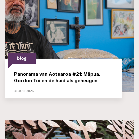
blog
Panorama van Aotearoa #21: Māpua,
Gordon Toi en de huid als geheugen
31 JULI 2026