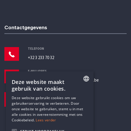
Contactgegevens
TELEFOON
+32 3 233 70 32
E-MAILADRES
secretariaat@humanistischverbond.be
Deze website maakt
gebruik van cookies.
BEZOEKADRES
ENGLISH
Deze website gebruikt cookies om uw
Pottenbrug 4
gebruikerservaring te verbeteren. Door
DUTCH
Antwerpen, 2000
onze website te gebruiken, stemt u in met
alle cookies in overeenstemming met ons
Cookiebeleid.
Lees verder