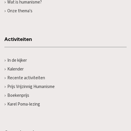
Wat is humanisme?
Onze thema's
Activiteiten
In de kijker
Kalender
Recente activiteiten
Prijs Vrijzinnig Humanisme
Boekenprijs
Karel Poma-lezing