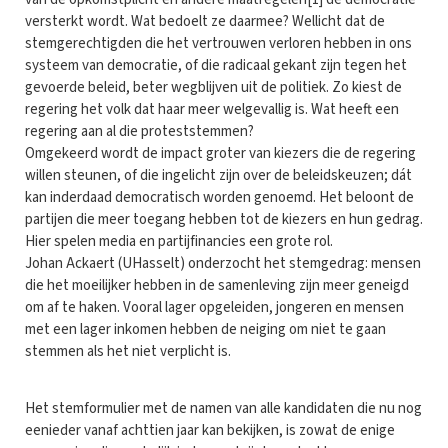
versterkt wordt. Wat bedoelt ze daarmee? Wellicht dat de
stemgerechtigden die het vertrouwen verloren hebben in ons
systeem van democratie, of die radicaal gekant zijn tegen het
gevoerde beleid, beter wegblijven uit de politiek. Zo kiest de
regering het volk dat haar meer welgevallig is. Wat heeft een
regering aan al die proteststemmen?
Omgekeerd wordt de impact groter van kiezers die de regering
willen steunen, of die ingelicht zijn over de beleidskeuzen; dát
kan inderdaad democratisch worden genoemd. Het beloont de
partijen die meer toegang hebben tot de kiezers en hun gedrag.
Hier spelen media en partijfinancies een grote rol.
Johan Ackaert (UHasselt) onderzocht het stemgedrag: mensen
die het moeilijker hebben in de samenleving zijn meer geneigd
om af te haken. Vooral lager opgeleiden, jongeren en mensen
met een lager inkomen hebben de neiging om niet te gaan
stemmen als het niet verplicht is.
Het stemformulier met de namen van alle kandidaten die nu nog
eenieder vanaf achttien jaar kan bekijken, is zowat de enige