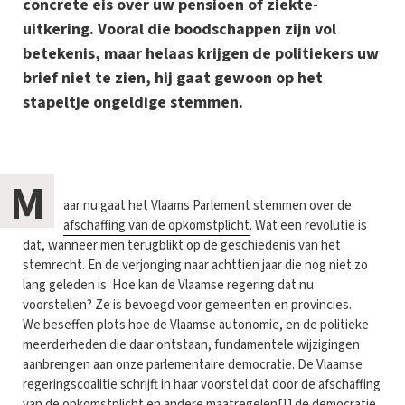
concrete eis over uw pensioen of ziekte-
uitkering. Vooral die boodschappen zijn vol
betekenis, maar helaas krijgen de politiekers uw
brief niet te zien, hij gaat gewoon op het
stapeltje ongeldige stemmen.
M
aar nu gaat het Vlaams Parlement stemmen over de
afschaffing van de opkomstplicht
. Wat een revolutie is
dat, wanneer men terugblikt op de geschiedenis van het
stemrecht. En de verjonging naar achttien jaar die nog niet zo
lang geleden is. Hoe kan de Vlaamse regering dat nu
voorstellen? Ze is bevoegd voor gemeenten en provincies.
We beseffen plots hoe de Vlaamse autonomie, en de politieke
meerderheden die daar ontstaan, fundamentele wijzigingen
aanbrengen aan onze parlementaire democratie. De Vlaamse
regeringscoalitie schrijft in haar voorstel dat door de afschaffing
van de opkomstplicht en andere maatregelen[1] de democratie