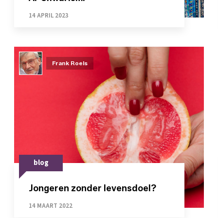
14 APRIL 2023
Frank Roels
blog
Jongeren zonder levensdoel?
14 MAART 2022