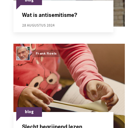
blog
Wat is antisemitisme?
28 AUGUSTUS 2024
Frank Roels
blog
Slecht begrijpend lezen