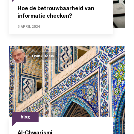
Hoe de betrouwbaarheid van
informatie checken?
5 APRIL 2024
Frank Roels
blog
Al-Chwarismi