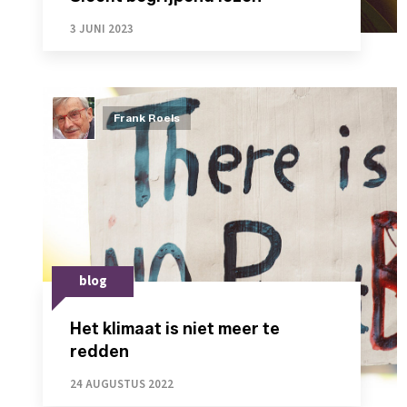
3 JUNI 2023
Frank Roels
blog
Het klimaat is niet meer te
redden
24 AUGUSTUS 2022