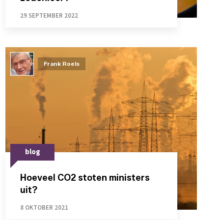
29 SEPTEMBER 2022
Frank Roels
blog
Hoeveel CO2 stoten ministers
uit?
8 OKTOBER 2021