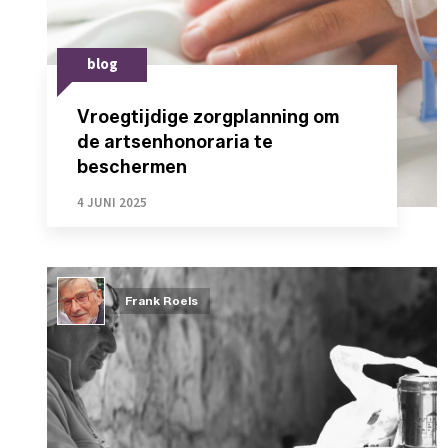
blog
Vroegtijdige zorgplanning om
de artsenhonoraria te
beschermen
4 JUNI 2025
Frank Roels