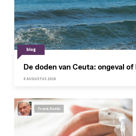
blog
De doden van Ceuta: ongeval of 
4 AUGUSTUS 2026
Frank Roels