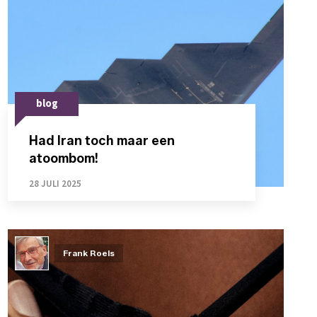
blog
Had Iran toch maar een
atoombom!
28 JULI 2025
Frank Roels