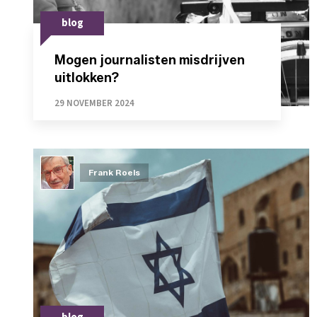
blog
Mogen journalisten misdrijven
uitlokken?
29 NOVEMBER 2024
Frank Roels