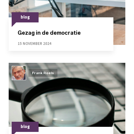
blog
Gezag in de democratie
15 NOVEMBER 2024
Frank Roels
blog