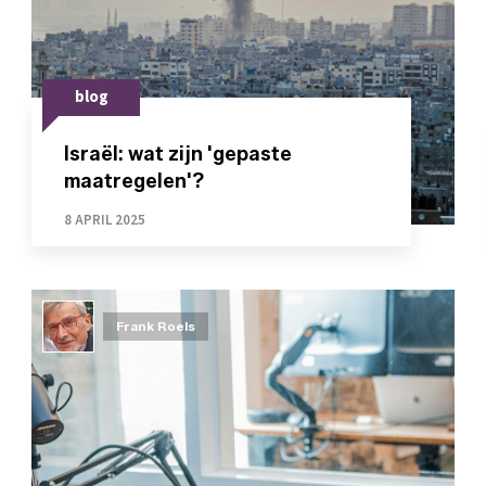
blog
Israël: wat zijn 'gepaste
maatregelen'?
8 APRIL 2025
Frank Roels