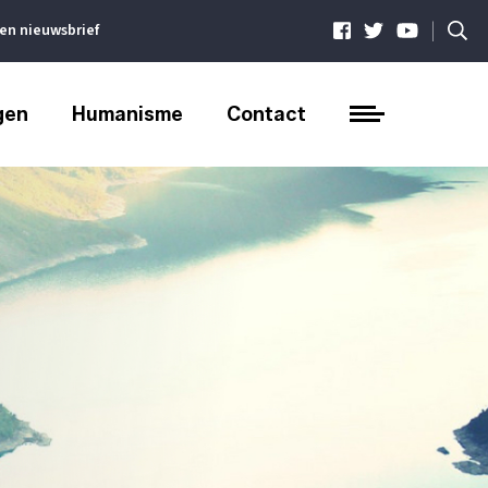
|
ven nieuwsbrief
gen
Humanisme
Contact