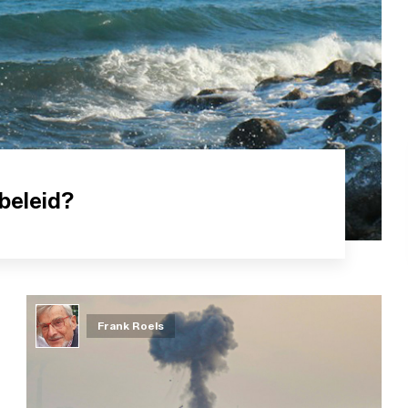
beleid?
Frank Roels