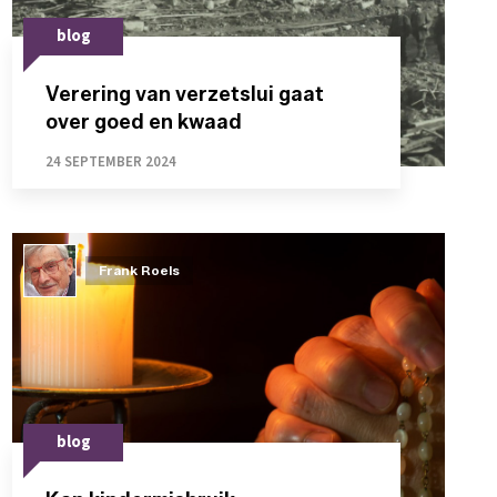
blog
Verering van verzetslui gaat
over goed en kwaad
24 SEPTEMBER 2024
Frank Roels
blog