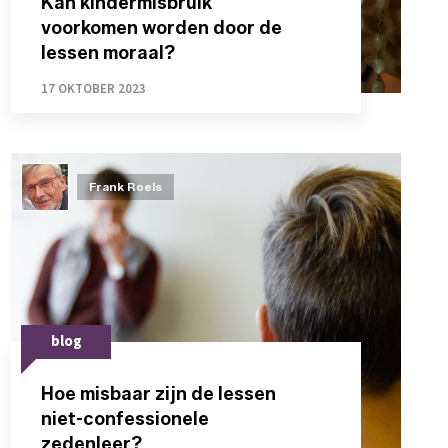
Kan kindermisbruik
voorkomen worden door de
lessen moraal?
17 OKTOBER 2023
Frank Roels
blog
Hoe misbaar zijn de lessen
niet-confessionele
zedenleer?