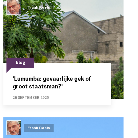
Frank Roels
blog
'Lumumba: gevaarlijke gek of
groot staatsman?'
26 SEPTEMBER 2025
Frank Roels