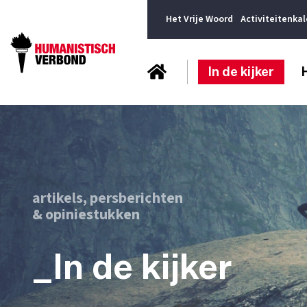
Het Vrije Woord
Activiteitenka
In de kijker
artikels, persberichten
& opiniestukken
_In de kijker