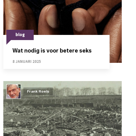
blog
Wat nodig is voor betere seks
8 JANUARI 2025
Frank Roels