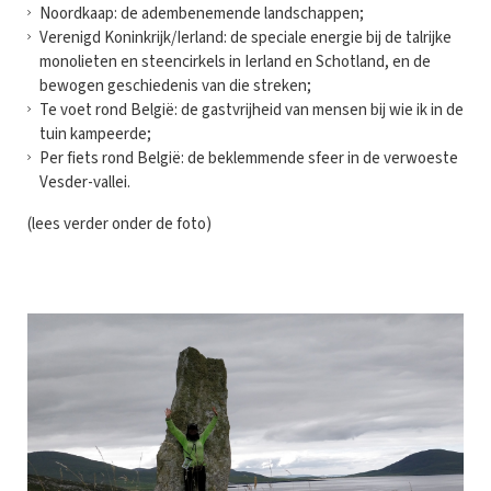
Noordkaap: de adembenemende landschappen;
Verenigd Koninkrijk/Ierland: de speciale energie bij de talrijke
monolieten en steencirkels in Ierland en Schotland, en de
bewogen geschiedenis van die streken;
Te voet rond België: de gastvrijheid van mensen bij wie ik in de
tuin kampeerde;
Per fiets rond België: de beklemmende sfeer in de verwoeste
Vesder-vallei.
(lees verder onder de foto)