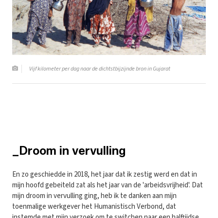
Vijf kilometer per dag naar de dichtstbijzijnde bron in Gujarat
_Droom in vervulling
En zo geschiedde in 2018, het jaar dat ik zestig werd en dat in
mijn hoofd gebeiteld zat als het jaar van de 'arbeidsvrijheid'. Dat
mijn droom in vervulling ging, heb ik te danken aan mijn
toenmalige werkgever het Humanistisch Verbond, dat
instemde met mijn verzoek om te switchen naar een halftijdse