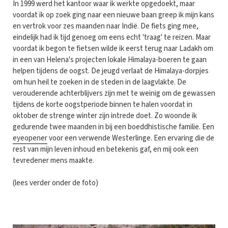
In 1999 werd het kantoor waar ik werkte opgedoekt, maar
voordat ik op zoek ging naar een nieuwe baan greep ik mijn kans
en vertrok voor zes maanden naar Indië. De fiets ging mee,
eindelijk had ik tijd genoeg om eens echt 'traag' te reizen. Maar
voordat ik begon te fietsen wilde ik eerst terug naar Ladakh om
in een van Helena's projecten lokale Himalaya-boeren te gaan
helpen tijdens de oogst. De jeugd verlaat de Himalaya-dorpjes
om hun heil te zoeken in de steden in de laagvlakte. De
verouderende achterblijvers zijn met te weinig om de gewassen
tijdens de korte oogstperiode binnen te halen voordat in
oktober de strenge winter zijn intrede doet. Zo woonde ik
gedurende twee maanden in bij een boeddhistische familie. Een
eyeopener
voor een verwende Westerlinge. Een ervaring die de
rest van mijn leven inhoud en betekenis gaf, en mij ook een
tevredener mens maakte.
(lees verder onder de foto)