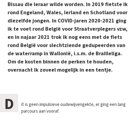
Bissau die leraar wilde worden. In 2019 fietste ik
rond Engeland, Wales, Ierland en Schotland voor
diezelfde jongen. In COVID-jaren 2020-2021 ging
ik te voet rond België voor Straatverplegers vzw,
en in najaar 2021 trok ik nog eens met de fiets
rond België voor slechtziende gedupeerden van
de waterramp in Wallonië, i.s.m. de Brailleliga.
Om de kosten binnen de perken te houden,
overnacht ik zoveel mogelijk in een tentje.
D
it is geen impulsieve oudewijvengekte, er ging een lang
parcours aan vooraf.