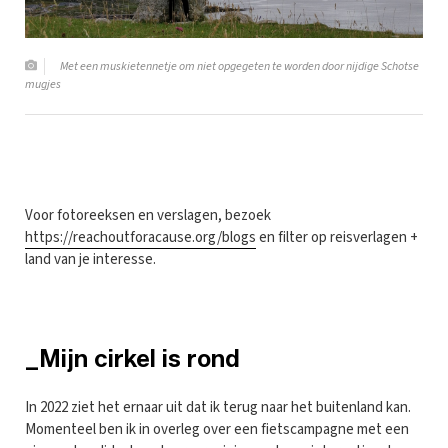
Met een muskietennetje om niet opgegeten te worden door nijdige Schotse
mugjes
Voor fotoreeksen en verslagen, bezoek
https://reachoutforacause.org/blogs
en filter op reisverlagen +
land van je interesse.
_Mijn cirkel is rond
In 2022 ziet het ernaar uit dat ik terug naar het buitenland kan.
Momenteel ben ik in overleg over een fietscampagne met een