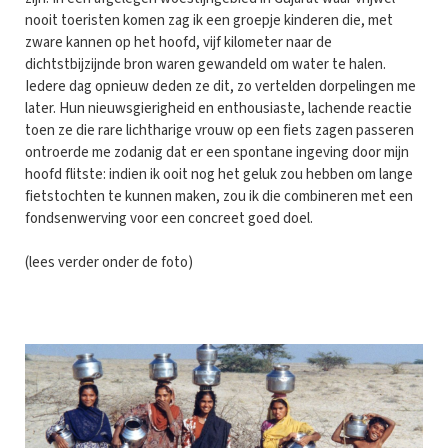
nooit toeristen komen zag ik een groepje kinderen die, met
zware kannen op het hoofd, vijf kilometer naar de
dichtstbijzijnde bron waren gewandeld om water te halen.
Iedere dag opnieuw deden ze dit, zo vertelden dorpelingen me
later. Hun nieuwsgierigheid en enthousiaste, lachende reactie
toen ze die rare lichtharige vrouw op een fiets zagen passeren
ontroerde me zodanig dat er een spontane ingeving door mijn
hoofd flitste: indien ik ooit nog het geluk zou hebben om lange
fietstochten te kunnen maken, zou ik die combineren met een
fondsenwerving voor een concreet goed doel.
(lees verder onder de foto)