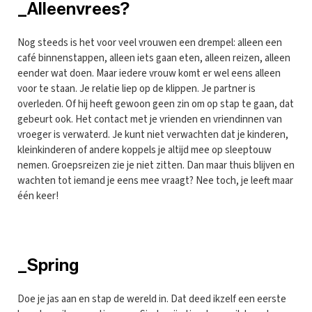
_Alleenvrees?
Nog steeds is het voor veel vrouwen een drempel: alleen een
café binnenstappen, alleen iets gaan eten, alleen reizen, alleen
eender wat doen. Maar iedere vrouw komt er wel eens alleen
voor te staan. Je relatie liep op de klippen. Je partner is
overleden. Of hij heeft gewoon geen zin om op stap te gaan, dat
gebeurt ook. Het contact met je vrienden en vriendinnen van
vroeger is verwaterd. Je kunt niet verwachten dat je kinderen,
kleinkinderen of andere koppels je altijd mee op sleeptouw
nemen. Groepsreizen zie je niet zitten. Dan maar thuis blijven en
wachten tot iemand je eens mee vraagt? Nee toch, je leeft maar
één keer!
_Spring
Doe je jas aan en stap de wereld in. Dat deed ikzelf een eerste