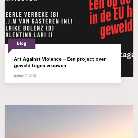
blog
Art Against Violence – Een project over
geweld tegen vrouwen
8 MAART 2025