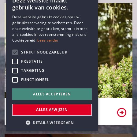
Deze website maakt
gebruik van cookies.
ENGLISH
Deze website gebruikt cookies om uw
gebruikerservaring te verbeteren. Door
DUTCH
onze website te gebruiken, stemt u in met
alle cookies in overeenstemming met ons
Cookiebeleid.
Lees verder
STRIKT NOODZAKELIJK
PRESTATIE
TARGETING
FUNCTIONEEL
ALLES ACCEPTEREN
Word lid of vrijwilliger
ALLES AFWIJZEN
DETAILS WEERGEVEN