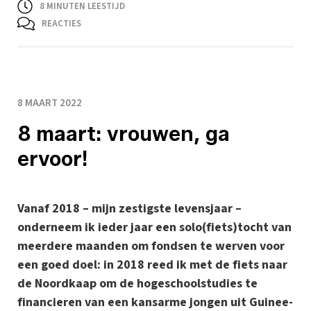
8
MINUTEN LEESTIJD
REACTIES
8 MAART 2022
8 maart: vrouwen, ga
ervoor!
Vanaf 2018 – mijn zestigste levensjaar –
onderneem ik ieder jaar een solo(fiets)tocht van
meerdere maanden om fondsen te werven voor
een goed doel: in 2018 reed ik met de fiets naar
de Noordkaap om de hogeschoolstudies te
financieren van een kansarme jongen uit Guinee-