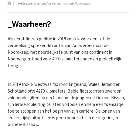
Fietsexpeditie: van Antwerpen naar de Noordkaap
_Waarheen?
Als eerst fietsexpeditie in 2018 koos ik voor een tot de
verbeelding sprekende route: van Antwerpen naar de
Noordkaap, het noordelijkste punt van ons continent in
Noorwegen. Goed voor 4993 kilometers heen en gedeeltelijk
terug.
In 2019 trok ik westwaarts: rond Engeland, Wales, Ierland en
Schotland ofte 4270 kilometers. Beide fietstochten leverden
voldoende giften op om Cipriano, de jongen uit Guinee-Bissau,
zijn lerarenopleiding te laten voltooien en hem een toemaatje
toe te stoppen aan het begin van zijn carrière. De lonen van
leraars tijdig uitbetalen is geen prioriteit van de regering in
Guinee-Bissau ...