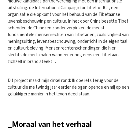
nieuwe kandidaat-partnervereniging met een internationale
uitstraling: de International Campaign for Tibet of ICT, een
organisatie die opkomt voor het behoud van de Tibetaanse
levensbeschouwing en cultuur. In het door China bezette Tibet
schenden de Chinezen zonder verpinken de meest
fundamentele mensenrechten van Tibetanen, zoals vrijheid van
meningsuiting, levensbeschouwing, onderricht in de eigen taal
en cultuurbeleving. Mensenrechtenschendingen die hier
slechts de media halen wanneer er nog eens een Tibetaan
zichzelf in brand steekt …
Dit project maakt mijn cirkel rond: Ik doe iets terug voor de
cultuur die me twintig jaar eerder de ogen opende en mij op een
gelukkigere manier in het leven deed staan.
_Moraal van het verhaal