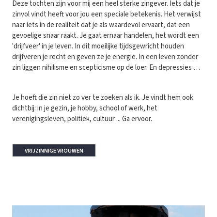
Deze tochten zijn voor mij een heel sterke zingever. Iets dat je
zinvol vindt heeft voor jou een speciale betekenis. Het verwijst
naar iets in de realiteit dat je als waardevol ervaart, dat een
gevoelige snaar raakt. Je gaat ernaar handelen, het wordt een
'drijfveer' in je leven. In dit moeilijke tijdsgewricht houden
drijfveren je recht en geven ze je energie. In een leven zonder
zin liggen nihilisme en scepticisme op de loer. En depressies …
Je hoeft die zin niet zo ver te zoeken als ik. Je vindt hem ook
dichtbij: in je gezin, je hobby, school of werk, het
verenigingsleven, politiek, cultuur ... Ga ervoor.
VRIJZINNIGE VROUWEN