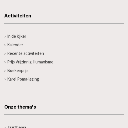
Activiteiten
In de kijker
Kalender
Recente activiteiten
Prijs Vrijzinnig Humanisme
Boekenprijs
Karel Poma-lezing
Onze thema's
Jaarthema