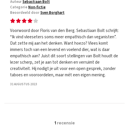
Auteur
Sebastiaan Bolt
Categorie
Non-fictie
Beoordeeld door
Sven Borghart
Voorwoord door Floris van den Berg. Sebastiaan Bolt schrijft:
“Ik vind vleeseters soms meer empathisch dan veganisten”.
Dat zette mij aan het denken. Want hoezo? Vlees komt
immers toch van een levend en voelend dier, wat is daar
empathisch aan? Juist dit soort stellingen van Bolt houdt de
lezer scherp, zet je aan tot denken en verruimt de
creativiteit. Hij nodigt je uit voor een open gesprek, zonder
taboes en vooroordelen, maar mét een eigen mening.
31 AUGUSTUS 2023
1
recensie