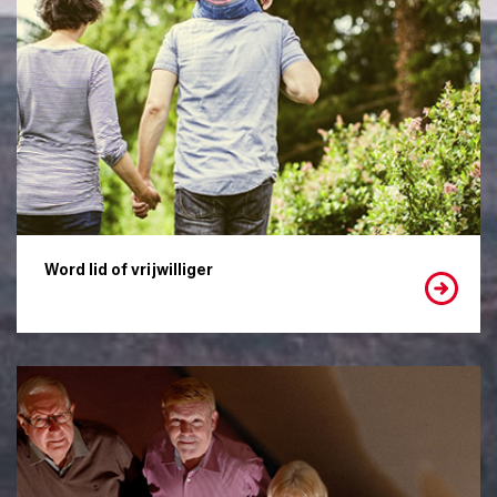
Word lid of vrijwilliger