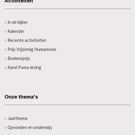
Activiteiten
In de kijker
Kalender
Recente activiteiten
Prijs Vrijzinnig Humanisme
Boekenprijs
Karel Poma-lezing
Onze thema's
Jaarthema
Opvoeden en onderwijs