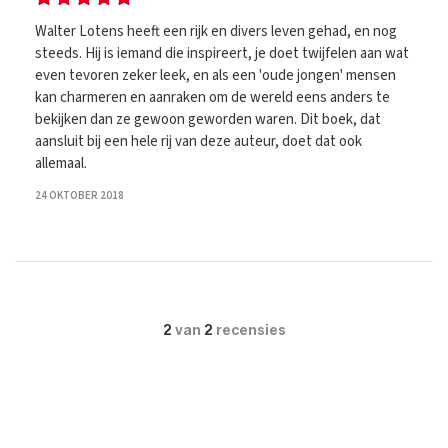
Walter Lotens heeft een rijk en divers leven gehad, en nog
steeds. Hij is iemand die inspireert, je doet twijfelen aan wat
even tevoren zeker leek, en als een 'oude jongen' mensen
kan charmeren en aanraken om de wereld eens anders te
bekijken dan ze gewoon geworden waren. Dit boek, dat
aansluit bij een hele rij van deze auteur, doet dat ook
allemaal.
24 OKTOBER 2018
2
van
2
recensies