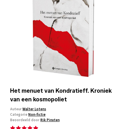
Het menuet van Kondratieff. Kroniek
van een kosmopoliet
Auteur
Walter Lotens
Categorie
Non-fictie
Beoordeeld door
Rik Pinxten