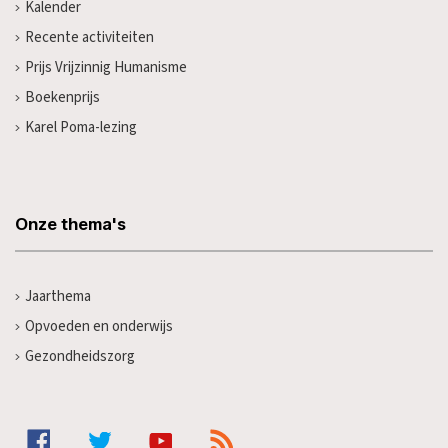
Kalender
Recente activiteiten
Prijs Vrijzinnig Humanisme
Boekenprijs
Karel Poma-lezing
Onze thema's
Jaarthema
Opvoeden en onderwijs
Gezondheidszorg