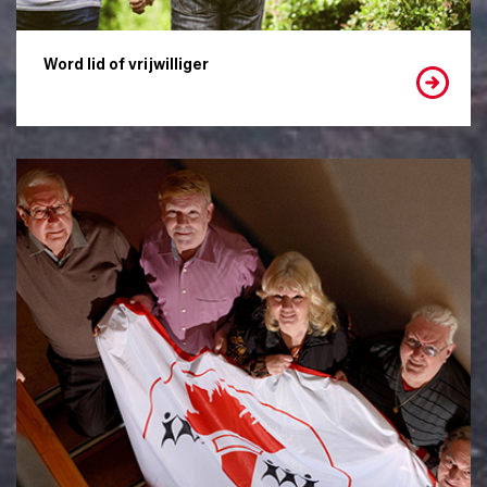
Word lid of vrijwilliger