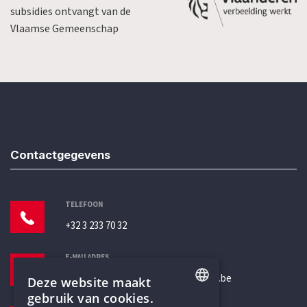
subsidies ontvangt van de
Vlaamse Gemeenschap
Contactgegevens
TELEFOON
+32 3 233 70 32
E-MAILADRES
secretariaat@humanistischverbond.be
Deze website maakt
gebruik van cookies.