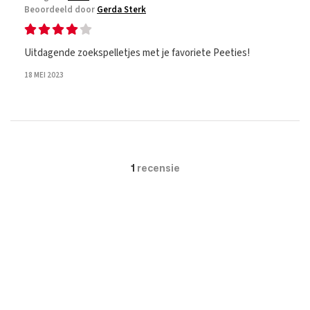
Beoordeeld door
Gerda Sterk
Uitdagende zoekspelletjes met je favoriete Peeties!
18 MEI 2023
1
recensie