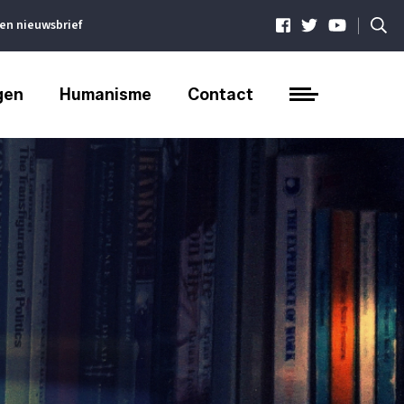
|
ven nieuwsbrief
gen
Humanisme
Contact