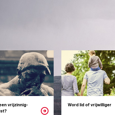
een vrijzinnig-
Word lid of vrijwilliger
st?