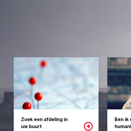
Zoek een afdeling in
Ben ik 
uw buurt
humani