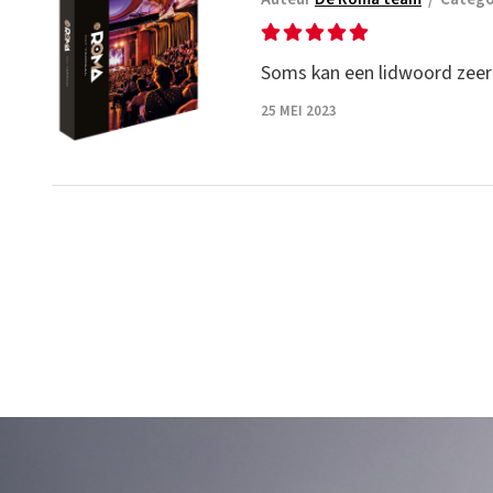
Soms kan een lidwoord zeer v
25 MEI 2023