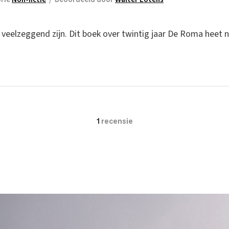
eelzeggend zijn. Dit boek over twintig jaar De Roma heet ni
1
recensie