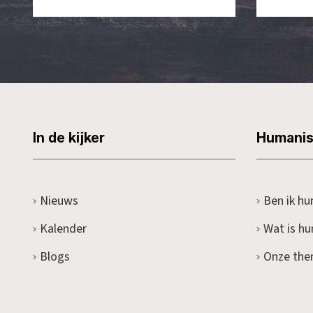
In de kijker
Humani
Nieuws
Ben ik hu
Kalender
Wat is h
Blogs
Onze the