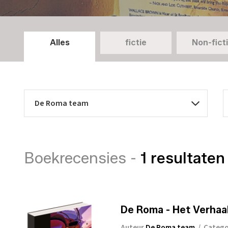
Alles
fictie
Non-fict
Boekrecensies -
1 resultaten
De Roma - Het Verhaa
Auteur
De Roma team
/
Catego