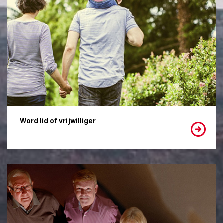
Word lid of vrijwilliger