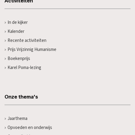
Activiteiten
In de kijker
Kalender
Recente activiteiten
Prijs Vrijzinnig Humanisme
Boekenprijs
Karel Poma-lezing
Onze thema's
Jaarthema
Opvoeden en onderwijs