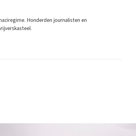
naziregime. Honderden journalisten en
rijverskasteel.