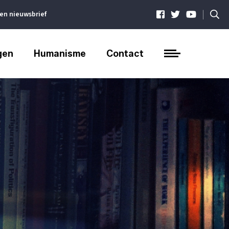
|
ven nieuwsbrief
gen
Humanisme
Contact