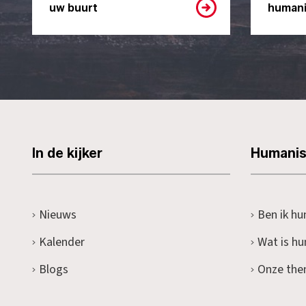
uw buurt
humani
In de kijker
Humani
Nieuws
Ben ik hu
Kalender
Wat is h
Blogs
Onze the