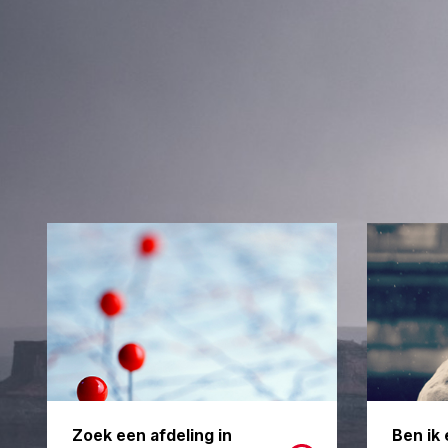
Zoek een afdeling in
Ben ik 