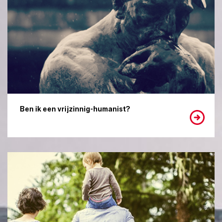
Ben ik een vrijzinnig-humanist?