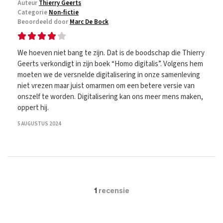
Auteur
Thierry Geerts
Categorie
Non-fictie
Beoordeeld door
Marc De Bock
We hoeven niet bang te zijn. Dat is de boodschap die Thierry
Geerts verkondigt in zijn boek “Homo digitalis”. Volgens hem
moeten we de versnelde digitalisering in onze samenleving
niet vrezen maar juist omarmen om een betere versie van
onszelf te worden. Digitalisering kan ons meer mens maken,
oppert hij.
5 AUGUSTUS 2024
1
recensie