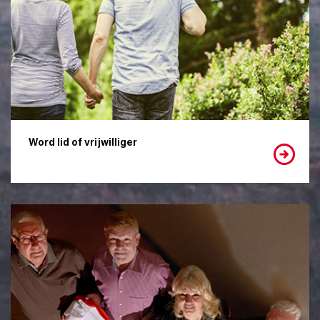
Word lid of vrijwilliger