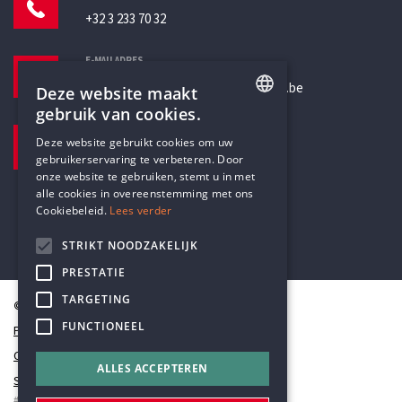
+32 3 233 70 32
E-MAILADRES
secretariaat@humanistischverbond.be
Deze website maakt
gebruik van cookies.
BEZOEKADRES
ENGLISH
Deze website gebruikt cookies om uw
Pottenbrug 4
gebruikerservaring te verbeteren. Door
DUTCH
Antwerpen, 2000
onze website te gebruiken, stemt u in met
alle cookies in overeenstemming met ons
Cookiebeleid.
Lees verder
STRIKT NOODZAKELIJK
PRESTATIE
TARGETING
© Humanistisch Verbond 2026
FUNCTIONEEL
Privacy
Cookiestatement
ALLES ACCEPTEREN
Sitemap
#codedwithlove by
Codelines