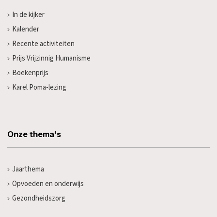
In de kijker
Kalender
Recente activiteiten
Prijs Vrijzinnig Humanisme
Boekenprijs
Karel Poma-lezing
Onze thema's
Jaarthema
Opvoeden en onderwijs
Gezondheidszorg