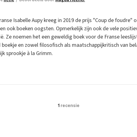
nse Isabelle Aupy kreeg in 2019 de prijs "Coup de foudre" o
ven ook boeken oogsten. Opmerkelijk zijn ook de vele positie
ië. Ze noemen het een geweldig boek voor de Franse leeslijst
boekje en zowel filosofisch als maatschappijkritisch van bel
jk sprookje à la Grimm.
1
recensie