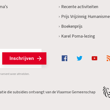
ma's
Recente activiteiten
Prijs Vrijzinnig Humanisme
Boekenprijs
Karel Poma-lezing
Inschrijven
er moment weer afmelden.
satie die subsidies ontvangt van de Vlaamse Gemeenschap