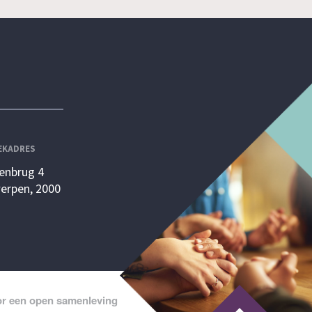
EKADRES
enbrug 4
erpen, 2000