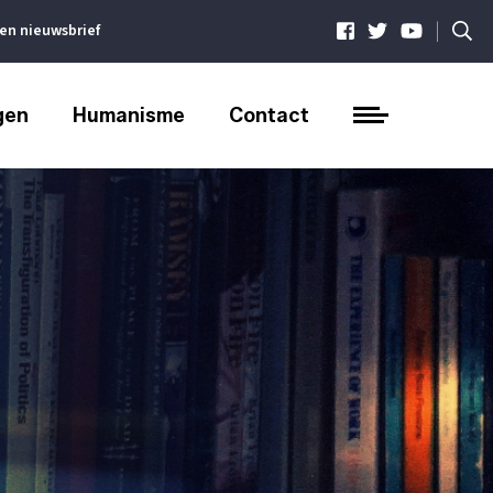
|
ven nieuwsbrief
gen
Humanisme
Contact