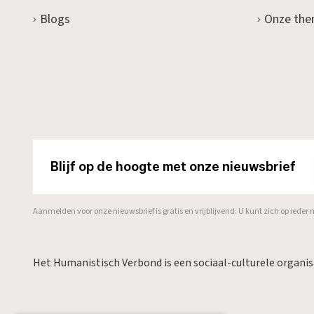
Blogs
Onze the
Blijf op de hoogte met onze nieuwsbrief
Aanmelden voor onze nieuwsbrief is gratis en vrijblijvend. U kunt zich op ied
Het Humanistisch Verbond is een sociaal-culturele organi