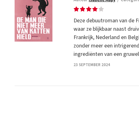
Deze debuutroman van de Fra
waar ze blijkbaar naast drui
Frankrijk, Nederland en Belg
zonder meer een intrigerend 
ingrediënten van een gruweli
23 SEPTEMBER 2024