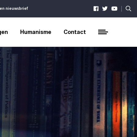
|
ven nieuwsbrief
gen
Humanisme
Contact