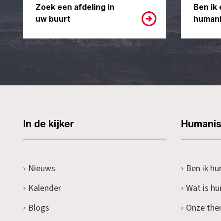
Zoek een afdeling in
Ben ik 
uw buurt
humani
In de kijker
Humani
Nieuws
Ben ik hu
Kalender
Wat is h
Blogs
Onze the