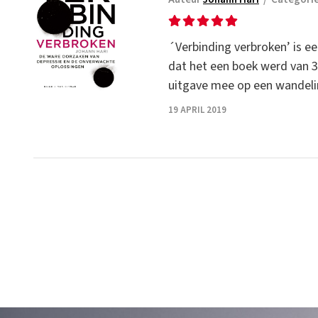
´Verbinding verbroken’ is 
dat het een boek werd van 39
uitgave mee op een wandeli
19 APRIL 2019