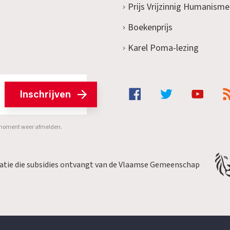
Prijs Vrijzinnig Humanisme
Boekenprijs
Karel Poma-lezing
Inschrijven
er moment weer afmelden.
satie die subsidies ontvangt van de Vlaamse Gemeenschap