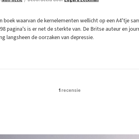
een boek waarvan de kernelementen wellicht op een A4’tje 
8 pagina’s is er net de sterkte van. De Britse auteur en jour
ng langsheen de oorzaken van depressie.
1
recensie