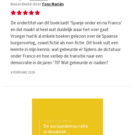
Beoordeeld door
Fons Mariën
De ondertitel van dit boek luidt ‘Spanje onder en na Franco’
en dat maakt al heel wat duidelijk waar het over gaat.
Vroeger had ik al enkele boeken gelezen over de Spaanse
burgeroorlog, zowel fictie als non-fictie. Dit boek vult een
leemte in mijn kennis: wat gebeurde er tijdens de dictatuur
onder Franco en hoe verliep de transitie naar een
democratie in de jaren ’70? Wat gebeurde er nadien?
6 FEBRUARI 2026