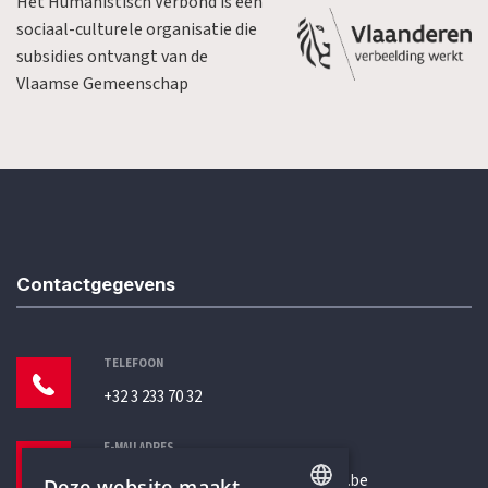
Het Humanistisch Verbond is een
sociaal-culturele organisatie die
subsidies ontvangt van de
Vlaamse Gemeenschap
Contactgegevens
TELEFOON
+32 3 233 70 32
E-MAILADRES
secretariaat@humanistischverbond.be
Deze website maakt