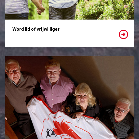
Word lid of vrijwilliger