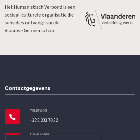
Het Humanistisch Verbond is een
sociaal-culturele organisatie die
subsidies ontvangt van de
Vlaamse Gemeenschap
Contactgegevens
TELEFOON
+32 3 233 70 32
E-MAILADRES