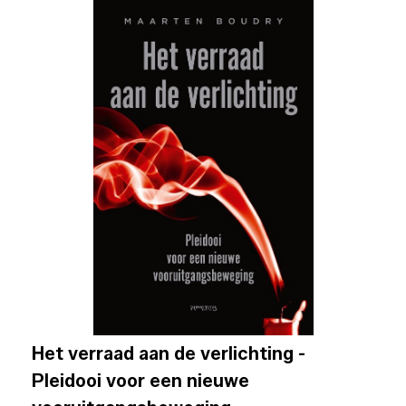
Het verraad aan de verlichting -
Pleidooi voor een nieuwe