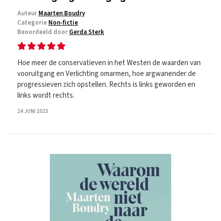
Auteur
Maarten Boudry
Categorie
Non-fictie
Beoordeeld door
Gerda Sterk
Hoe meer de conservatieven in het Westen de waarden van
vooruitgang en Verlichting omarmen, hoe argwanender de
progressieven zich opstellen. Rechts is links geworden en
links wordt rechts.
24 JUNI 2025