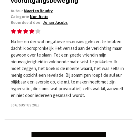
vooruitgangsbeweging
Auteur
Maarten Boudry
Categorie
Non-fictie
Beoordeeld door
Johan Jacobs
Na her en der wat negatieve recensies gelezen te hebben
dacht ik oorspronkelijk Het verraad aan de verlichting maar
gewoon over te slaan. Tot een goede vriendin mijn
nieuwsgierigheid in voldoende mate wist te prikkelen. Ik
moet zeggen, het boek is de moeite waard, het was zelfs in
menig opzicht een revelatie. Bij sommigen roept de auteur
blijkbaar een aversie op, die m.i. te maken heeft met zijn
hyperratio, die soms wat provocatief, zelfs wat kil, aanvoelt
en niet door iedereen gesmaakt wordt.
30 AUGUSTUS 2025