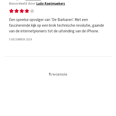
Beoordeeld door
Ludo Raeijmaekers
Een speelse opvolger van ‘De Barbaren’. Met een
fascinerende kijk op een brok technische revolutie, gaande
van de internetpioniers tot de uitvinding van de iPhone.
5 DECEMBER 2019
1
recensie