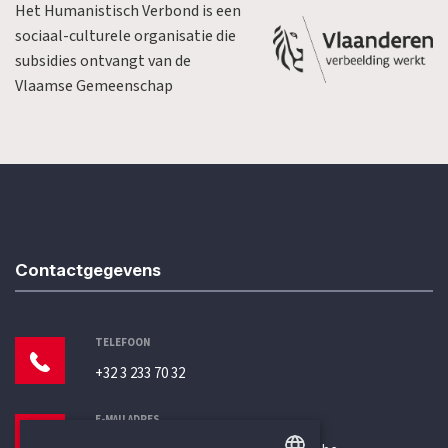
Het Humanistisch Verbond is een
sociaal-culturele organisatie die
subsidies ontvangt van de
Vlaamse Gemeenschap
Contactgegevens
TELEFOON
+32 3 233 70 32
E-MAILADRES