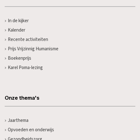
In de kijker
Kalender
Recente activiteiten
Prijs Vrijzinnig Humanisme
Boekenprijs
Karel Poma-lezing
Onze thema's
Jaarthema
Opvoeden en onderwijs
Gezondheidszorg