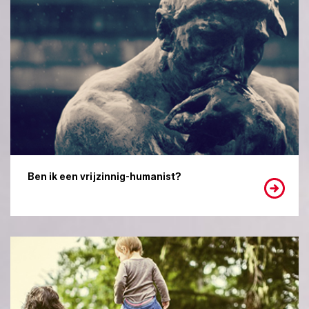
Ben ik een vrijzinnig-humanist?