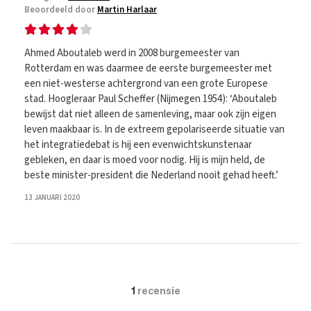
Beoordeeld door
Martin Harlaar
Ahmed Aboutaleb werd in 2008 burgemeester van
Rotterdam en was daarmee de eerste burgemeester met
een niet-westerse achtergrond van een grote Europese
stad. Hoogleraar Paul Scheffer (Nijmegen 1954): ‘Aboutaleb
bewijst dat niet alleen de samenleving, maar ook zijn eigen
leven maakbaar is. In de extreem gepolariseerde situatie van
het integratiedebat is hij een evenwichtskunstenaar
gebleken, en daar is moed voor nodig. Hij is mijn held, de
beste minister-president die Nederland nooit gehad heeft.’
13 JANUARI 2020
1
recensie