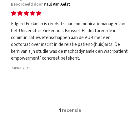
Beoordeeld door
Paul Van Aelst
Edgard Eeckman is reeds 15 jaar communicatiemanager van
het Universitair Ziekenhuis Brussel. Hij doctoreerde in
communicatiewetenschappen aan de VUB met een
doctoraat over macht in de relatie patiënt-(huis)arts. De
kern van zijn studie was de machtsdynamiek en wat ‘patient
empowerment’ concreet betekent.
7 APRIL 2021
1
recensie