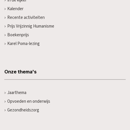
In de kijker
Kalender
Recente activiteiten
Prijs Vrijzinnig Humanisme
Boekenprijs
Karel Poma-lezing
Onze thema's
Jaarthema
Opvoeden en onderwijs
Gezondheidszorg