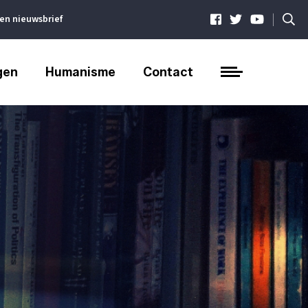
|
ven nieuwsbrief
gen
Humanisme
Contact