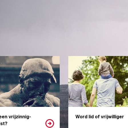
een vrijzinnig-
Word lid of vrijwilliger
st?