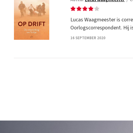
Lucas Waagmeester is corr
Oorlogscorrespondent. Hij i
16 SEPTEMBER 2020