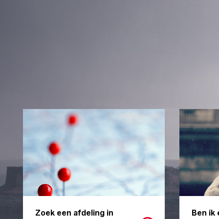
Zoek een afdeling in
Ben ik 