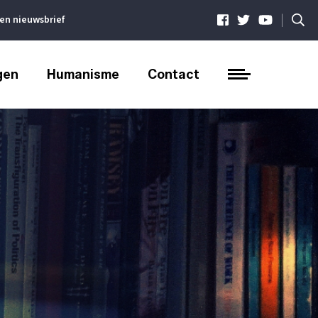
|
ven nieuwsbrief
gen
Humanisme
Contact