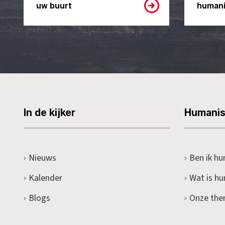
uw buurt
humani
In de kijker
Humani
Nieuws
Ben ik hu
Kalender
Wat is h
Blogs
Onze the