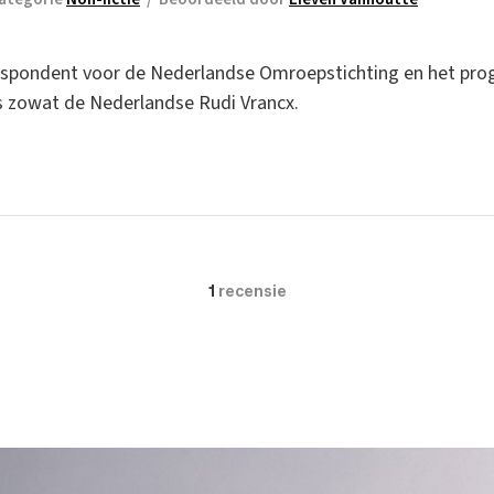
espondent voor de Nederlandse Omroepstichting en het pr
s zowat de Nederlandse Rudi Vrancx.
1
recensie