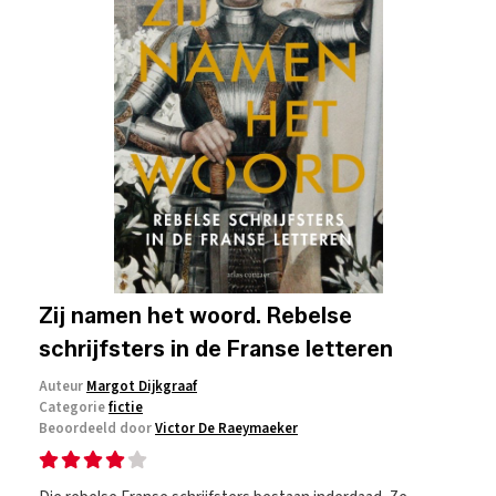
Zij namen het woord. Rebelse
schrijfsters in de Franse letteren
Auteur
Margot Dijkgraaf
Categorie
fictie
Beoordeeld door
Victor De Raeymaeker