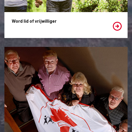
Word lid of vrijwilliger