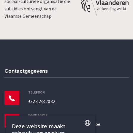
sociaal-culturele organisatie die
subsidies ontvangt van de
Vlaamse Gemeenschap
Contactgegevens
TELEFOON
+32 3 233 70 32
E-MAILADRES
secretariaat@humanistischverbond.be
Deze website maakt