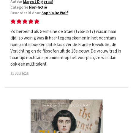
Auteur
Margot Dijkgraaf
Categorie
Non-fictie
Beoordeeld door
Sophia De Wolf
Zo beroemd als Germaine de Staël (1766-1817) was in haar
tijd, zo weinig was ik haar tegengekomen in het nochtans
ruim aantal boeken dat ik las over de Franse Revolutie, de
Verlichting en de filosofen uit de 18e eeuw. De vrouw trad in
haar tijd nochtans prominent op het voorplan, ze was dan
ook een multitalent.
21 JULI 2026