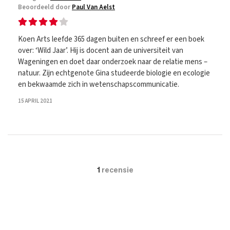
Beoordeeld door
Paul Van Aelst
Koen Arts leefde 365 dagen buiten en schreef er een boek
over: ‘Wild Jaar’. Hij is docent aan de universiteit van
Wageningen en doet daar onderzoek naar de relatie mens –
natuur. Zijn echtgenote Gina studeerde biologie en ecologie
en bekwaamde zich in wetenschapscommunicatie.
15 APRIL 2021
1
recensie