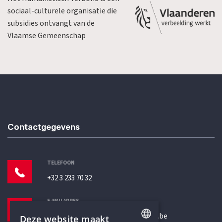
sociaal-culturele organisatie die
subsidies ontvangt van de
Vlaamse Gemeenschap
Contactgegevens
TELEFOON
+32 3 233 70 32
E-MAILADRES
secretariaat@humanistischverbond.be
Deze website maakt