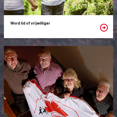
Word lid of vrijwilliger