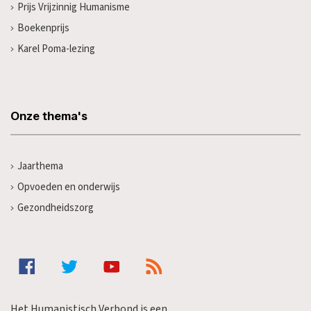
Prijs Vrijzinnig Humanisme
Boekenprijs
Karel Poma-lezing
Onze thema's
Jaarthema
Opvoeden en onderwijs
Gezondheidszorg
Het Humanistisch Verbond is een