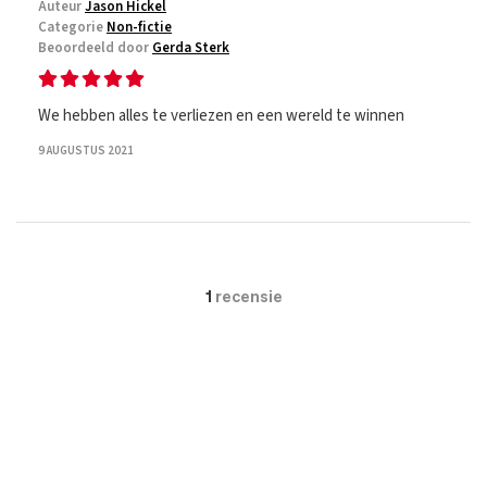
Auteur
Jason Hickel
Categorie
Non-fictie
Beoordeeld door
Gerda Sterk
We hebben alles te verliezen en een wereld te winnen
9 AUGUSTUS 2021
1
recensie