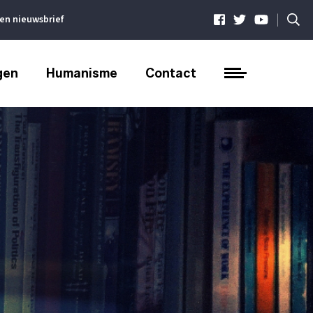
|
ven nieuwsbrief
gen
Humanisme
Contact