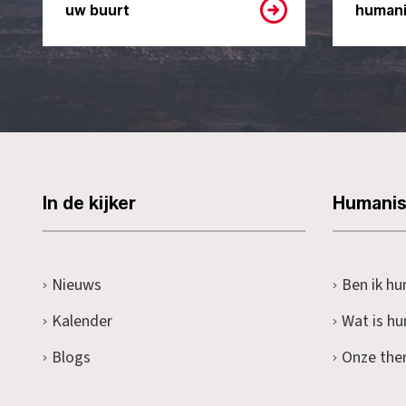
uw buurt
humani
In de kijker
Humani
Nieuws
Ben ik hu
Kalender
Wat is h
Blogs
Onze the