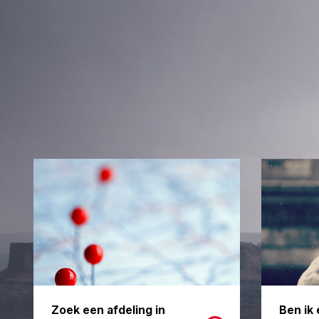
Zoek een afdeling in
Ben ik 