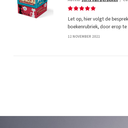
Let op, hier volgt de bespre
boekenrubriek, door erop te w
12 NOVEMBER 2021