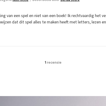
king van een spel en niet van een boek! Ik rechtvaardig het ve
ijzen dat dit spel alles te maken heeft met letters, lezen en
1
recensie