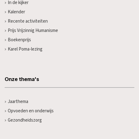
In de kijker
Kalender
Recente activiteiten
Prijs Vrijzinnig Humanisme
Boekenprijs
Karel Poma-lezing
Onze thema's
Jaarthema
Opvoeden en onderwijs
Gezondheidszorg