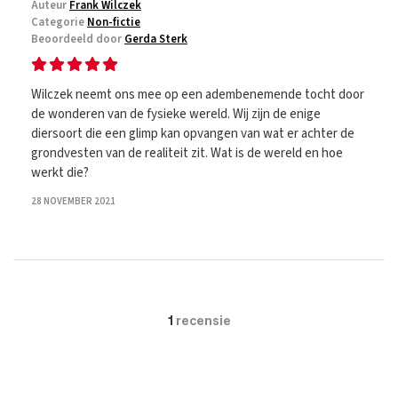
Auteur
Frank Wilczek
Categorie
Non-fictie
Beoordeeld door
Gerda Sterk
Wilczek neemt ons mee op een adembenemende tocht door
de wonderen van de fysieke wereld. Wij zijn de enige
diersoort die een glimp kan opvangen van wat er achter de
grondvesten van de realiteit zit. Wat is de wereld en hoe
werkt die?
28 NOVEMBER 2021
1
recensie