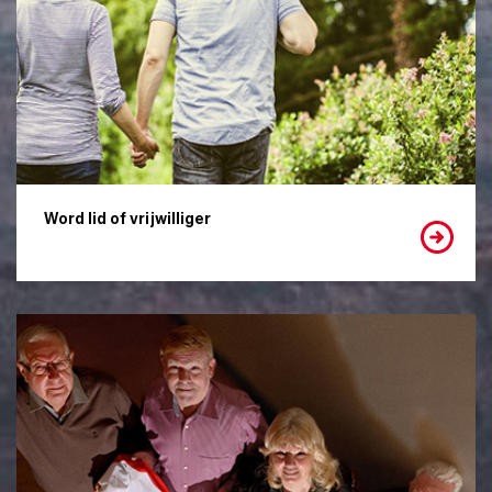
Word lid of vrijwilliger