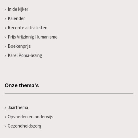
In de kijker
Kalender
Recente activiteiten
Prijs Vrijzinnig Humanisme
Boekenprijs
Karel Poma-lezing
Onze thema's
Jaarthema
Opvoeden en onderwijs
Gezondheidszorg