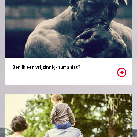
Ben ik een vrijzinnig-humanist?