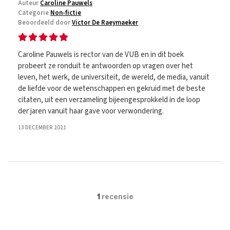
Auteur
Caroline Pauwels
Categorie
Non-fictie
Beoordeeld door
Victor De Raeymaeker
Caroline Pauwels is rector van de VUB en in dit boek
probeert ze ronduit te antwoorden op vragen over het
leven, het werk, de universiteit, de wereld, de media, vanuit
de liefde voor de wetenschappen en gekruid met de beste
citaten, uit een verzameling bijeengesprokkeld in de loop
der jaren vanuit haar gave voor verwondering.
13 DECEMBER 2021
1
recensie